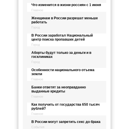
Что изменится в жизни россиян с 1 июня
Главное
Женщинам в России разрешат меньше
работать
Город
В России заработал Национальный
центр поиска пропавших детей
Город
Аборты будут только за деньги и в
госклиниках
Город
Особенности национального отъема
земли
Главное
Банки ответят за неоправданно
выданные кредиты
Главное
Как получить от государства 650 тысяч
рублей?
Главное
В России могут запретить секс до брака
События