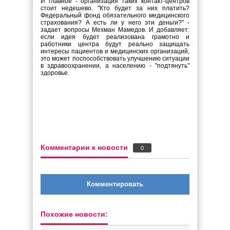
И главное - организация таких контакт-центров
стоит недешево. "Кто будет за них платить?
Федеральный фонд обязательного медицинского
страхования? А есть ли у него эти деньги?" -
задает вопросы Мехман Мамедов. И добавляет:
если идея будет реализована грамотно и
работники центра будут реально защищать
интересы пациентов и медицинских организаций,
это может поспособствовать улучшению ситуации
в здравоохранении, а населению - "подтянуть"
здоровье.
Комментарии к новости
0
Комментировать
Похожие новости: