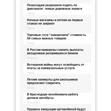
Пешеходам разрешили ходить по
диагонали - новые дорожные знаки и
Город
Ночные магазины и аптеки на первых
этажах не закроют
Город
Торговые сети "заморозили" стоимость
56 самых важных товаров
Город
В России намерены снизить выплаты
вкладчикам разорившихся банков
Главное
Ветеранов войны могут освободить от
платы за коммунальные услуги
Город
Летние каникулы для школьников
предлагают сократить
Город
В Краснодаре возобновили работу
дачные автобусы
Транспорт
Правила эвакуации автомобилей будут