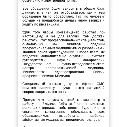
обычной или электронной почте).
Все обращения будут заносить в общую базу
данных и в ней же отображаться, как и кем
обращение было обработано. Так что человеку
больше не понадобится делать много звонков и
ходить по инстанциям.
"Для того чтобы контакт-центр работал по-
настоящему, а не для галочки, там должен
работать штат профессиональных специалистов,
обладающих как минимум средним
профессиональным медицинским образованием и
знанием основ юриспруденции. Скорее всего, их
придется дополнительно обучать", - считает
руководитель научной лаборатории
Государственного научно-исследовательского
центра профилактической медицины
Министерства здравоохранения России
профессор Мехман Мамедов.
Специальный контакт-центр в сфере ОМС
поможет пациенту получить ответ на любой
вопрос, защитить его права
Прежде чем запускать такой контакт-центр в
работу, необходимо "обкатать" его в пилотных
регионах и городах, чтобы понять, будет ли он в
состоянии качественно обслуживать всех
обращающихся, выработать наиболее
эффективные механизмы, продолжает эксперт.