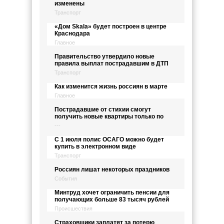
изменены
Транспорт
«Дом Skala» будет построен в центре
Краснодара
Главное
Правительство утвердило новые
правила выплат пострадавшим в ДТП
Транспорт
Как изменится жизнь россиян в марте
Главное
Пострадавшие от стихии смогут
получить новые квартиры только по
---
С 1 июля полис ОСАГО можно будет
купить в электронном виде
Транспорт
Россиян лишат некоторых праздников
События
Минтруд хочет ограничить пенсии для
получающих больше 83 тысяч рублей
Происшествия
Страховщики заплатят за потерю