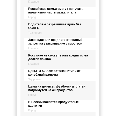
Главное
Российские семьи смогут получать
наличными часть маткапитала
Город
Водителям разрешили ездить без
ОСАГО
Транспорт
Законодатели предлагают полный
запрет на узаконивание самостроя
Главное
Россияне не смогут взять кредит из-за
долгов по ЖКХ
Главное
Цены на 50 лекарств защитили от
колебаний валюты
Здоровье
Цены на джинсы, футболки и платья
поднимутся на 40 процентов
Город
В России появятся продуктовые
карточки
Город