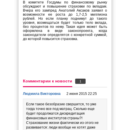
В комитете Госдумы по финансовому рынку
обсуждают и повышение страховки по вкладам.
Вчера его зампред Анатолий Аксаков заявил о
возможности ее роста до 1,7-2,5 миллиона
рублей. Но если планку поднимут до такого
уровня, возмещаться будет только тело вклада,
без процентов по нему. Такая идея может быть
оформлена в виде законопроекта, когда
законодатели определятся с конкретной суммой,
до которой повысится страховка.
Комментарии к новости
1
Людмила Викторовна
2 июня 2015 22:25
Если такое безобразие свершится, то уже
тогда точно все под матрац. Сколько еще
будет продолжатся дискредитация
финансовых институтов страны?!
Страхование жизни фактически из-этого не
развивается: люди вообще не хотят даже