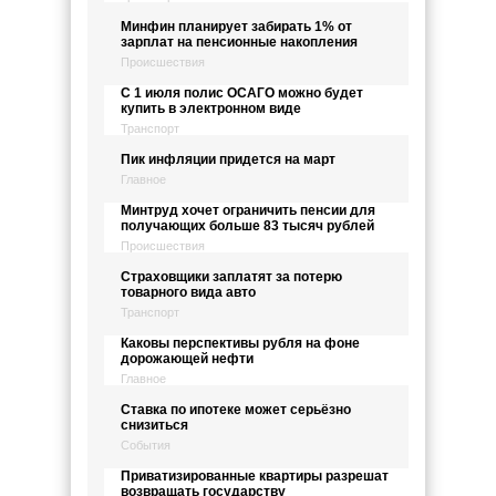
Минфин планирует забирать 1% от
зарплат на пенсионные накопления
Происшествия
С 1 июля полис ОСАГО можно будет
купить в электронном виде
Транспорт
Пик инфляции придется на март
Главное
Минтруд хочет ограничить пенсии для
получающих больше 83 тысяч рублей
Происшествия
Страховщики заплатят за потерю
товарного вида авто
Транспорт
Каковы перспективы рубля на фоне
дорожающей нефти
Главное
Ставка по ипотеке может серьёзно
снизиться
События
Приватизированные квартиры разрешат
возвращать государству