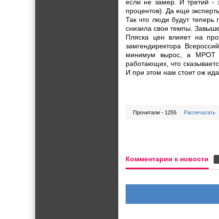
если не замер. И третий - 
процентов). Да еще эксперт
Так что люди будут теперь 
снизила свои темпы. Завыше
Пляска цен влияет на про
замгендиректора Всероссий
минимум вырос, а МРОТ о
работающих, что сказываетс
И при этом нам стоит ож ид
Прочитали - 1255
Распечатать
Комментарии к новости