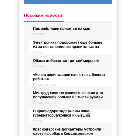
Похожие новости:
Пик инфляции придется на март
Главное
Электроника подорожает ещё больше
из-за постановления правительства
Город
Обама добивается третьей мировой
Главное
«Конец цивилизации начнется с боевых
роботов»
Происшествия
Минтруд хочет ограничить пенсии для
получающих больше 83 тысяч рублей
Происшествия
В Краснодаре задержаны вице-
губернатор Лукоянов и бывший
Город
Краснодарские догхантеры устроили
охоту на собак в Комсомольском