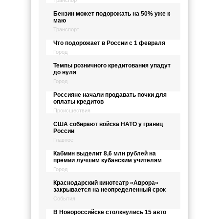
Транспорт
Бензин может подорожать на 50% уже к
маю
Транспорт
Что подорожает в России с 1 февраля
Город
Темпы розничного кредитования упадут
до нуля
Город
Россияне начали продавать почки для
оплаты кредитов
Происшествия
США собирают войска НАТО у границ
России
Главное
Кабмин выделит 8,6 млн рублей на
премии лучшим кубанским учителям
Город
Краснодарский кинотеатр «Аврора»
закрывается на неопределенный срок
События
В Новороссийске столкнулись 15 авто