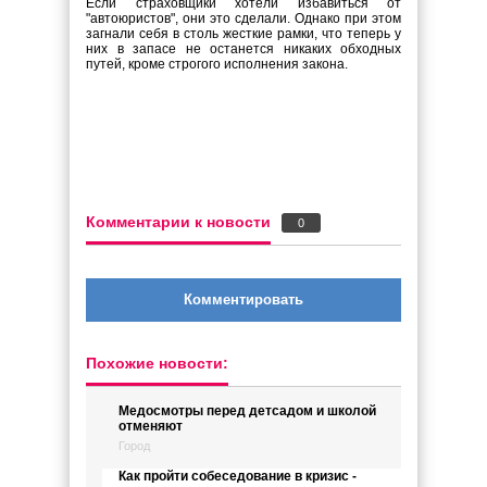
Если страховщики хотели избавиться от
"автоюристов", они это сделали. Однако при этом
загнали себя в столь жесткие рамки, что теперь у
них в запасе не останется никаких обходных
путей, кроме строгого исполнения закона.
Комментарии к новости
0
Комментировать
Похожие новости:
Медосмотры перед детсадом и школой
отменяют
Город
Как пройти собеседование в кризис -