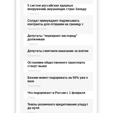
5 систем российских ядерных
вооружений, внушающих страх Западу
События
Солдат принуждают подписывать
контракты для отправки на границу с
Происшествия
Депутаты "перекроют кислород"
должникам
Главное
Депутаты смягчили наказание за взятки
Криминал
Остановки общественного транспорта
станут выше
Транспорт
Бензин может подорожать на 50% уже к
маю
Транспорт
Что подорожает в России с 1 февраля
Город
Темпы розничного кредитования упадут
до нуля
Город