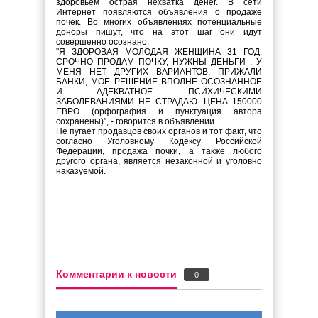
здоровьем острая нехватка денег. В сети
Интернет появляются объявления о продаже
почек. Во многих объявлениях потенциальные
доноры пишут, что на этот шаг они идут
совершенно осознано.
"Я ЗДОРОВАЯ МОЛОДАЯ ЖЕНЩИНА 31 ГОД,
СРОЧНО ПРОДАМ ПОЧКУ, НУЖНЫ ДЕНЬГИ , У
МЕНЯ НЕТ ДРУГИХ ВАРИАНТОВ, ПРИЖАЛИ
БАНКИ, МОЕ РЕШЕНИЕ ВПОЛНЕ ОСОЗНАННОЕ
И АДЕКВАТНОЕ. ПСИХИЧЕСКИМИ
ЗАБОЛЕВАНИЯМИ НЕ СТРАДАЮ. ЦЕНА 150000
ЕВРО (орфография и пунктуация автора
сохранены)", - говорится в объявлении.
Не пугает продавцов своих органов и тот факт, что
согласно Уголовному Кодексу Российской
Федерации, продажа почки, а также любого
другого органа, является незаконной и уголовно
наказуемой.
Комментарии к новости
0