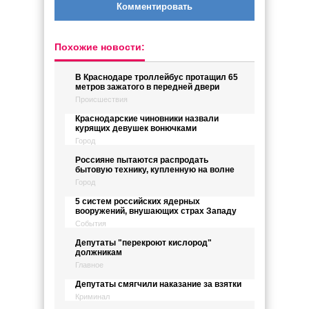
Комментировать
Похожие новости:
В Краснодаре троллейбус протащил 65
метров зажатого в передней двери
Происшествия
Краснодарские чиновники назвали
курящих девушек вонючками
Город
Россияне пытаются распродать
бытовую технику, купленную на волне
Город
5 систем российских ядерных
вооружений, внушающих страх Западу
События
Депутаты "перекроют кислород"
должникам
Главное
Депутаты смягчили наказание за взятки
Криминал