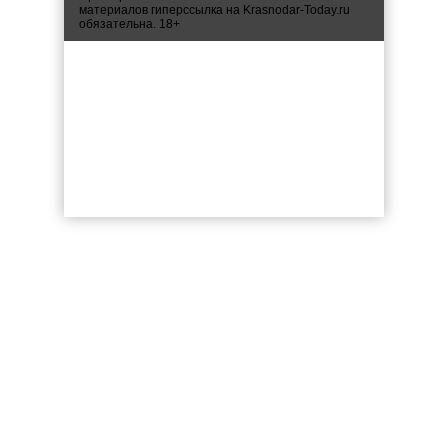
материалов гиперссылка на Krasnodar-Today.ru
обязательна. 18+