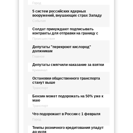
Город
5 систем российских ядерных
вооружений, внушающих страх Западу
События
Солдат принуждают подписывать
контракты для отправки на границу с
Происшествия
Депутаты "перекроют кислород"
должникам
Главное
Депутаты смягчили наказание за взятки
Криминал
Остановки общественного транспорта
станут выше
Транспорт
Бензин может подорожать на 50% уже к
маю
Транспорт
Что подорожает в России с 1 февраля
Город
Темпы розничного кредитования упадут
до нуля