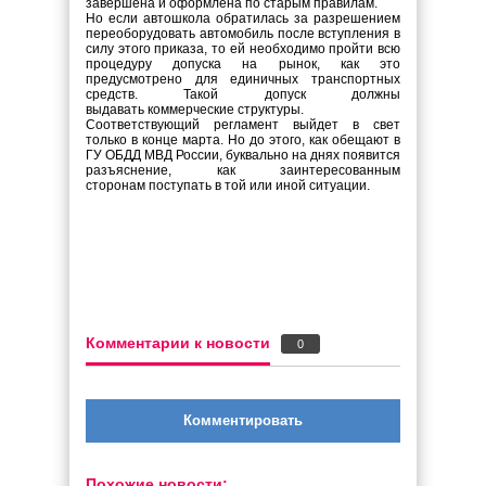
завершена и оформлена по старым правилам.
Но если автошкола обратилась за разрешением
переоборудовать автомобиль после вступления в
силу этого приказа, то ей необходимо пройти всю
процедуру допуска на рынок, как это
предусмотрено для единичных транспортных
средств. Такой допуск должны
выдавать коммерческие структуры.
Соответствующий регламент выйдет в свет
только в конце марта. Но до этого, как обещают в
ГУ ОБДД МВД России, буквально на днях появится
разъяснение, как заинтересованным
сторонам поступать в той или иной ситуации.
Комментарии к новости
0
Комментировать
Похожие новости: