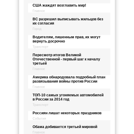
США жаждят возглавить мир!
Главное
ВС разрешил выписывать жильцов без
их согласия
Город
Водителям, лишенным прав, их могут
вернуть досрочно
Транспорт
Пересмотр итогов Великой
Отечественной - первый шаг к началу
третьей
Главное
Америка обнародовала подробный план
развязывания войны против России
Главное
ТОП-10 самых угоняемых автомобилей
в России за 2014 год
Транспорт
Россиян лишат некоторых праздников
События
Обама добивается третьей мировой
Главное