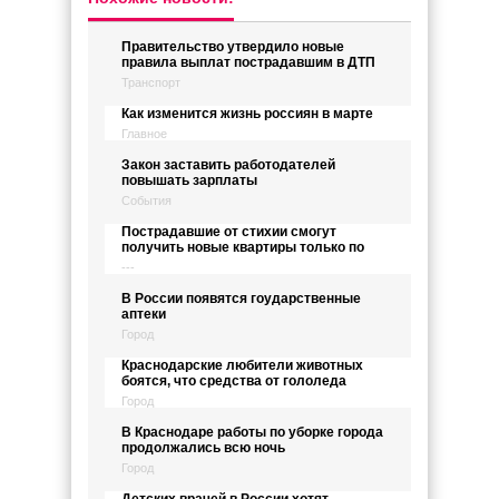
Правительство утвердило новые
правила выплат пострадавшим в ДТП
Транспорт
Как изменится жизнь россиян в марте
Главное
Закон заставить работодателей
повышать зарплаты
События
Пострадавшие от стихии смогут
получить новые квартиры только по
---
В России появятся гоударственные
аптеки
Город
Краснодарские любители животных
боятся, что средства от гололеда
Город
В Краснодаре работы по уборке города
продолжались всю ночь
Город