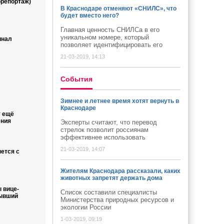
орепортаж)
В Краснодаре отменяют «СНИЛС», что
будет вместо него?
Главная ценность СНИЛСа в его
уникальном номере, который
инал
позволяет идентифицировать его
21-03-2019, 14:13
Cобытия
Зимнее и летнее время хотят вернуть в
Краснодаре
 ещё
ения
Эксперты считают, что перевод
стрелок позволит россиянам
эффективнее использовать
21-03-2019, 14:07
ется с
Жителям Краснодара рассказали, каких
животных запретят держать дома
 вице-
Список составили специалисты
бывший
Министерства природных ресурсов и
экологии России
1-03-2019, 09:19