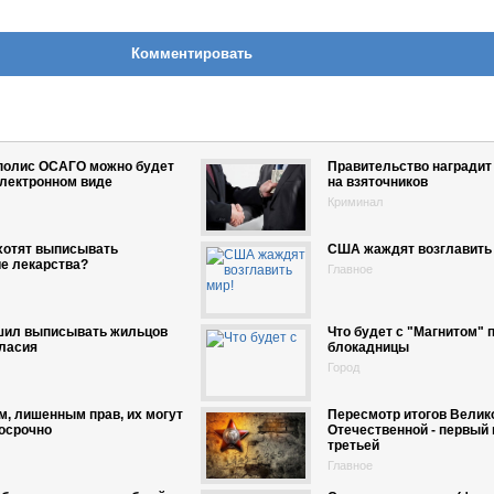
Комментировать
 полис ОСАГО можно будет
Правительство наградит
электронном виде
на взяточников
Криминал
хотят выписывать
США жаждят возглавить 
е лекарства?
Главное
шил выписывать жильцов
Что будет с "Магнитом" 
гласия
блокадницы
Город
, лишенным прав, их могут
Пересмотр итогов Велик
осрочно
Отечественной - первый 
третьей
Главное