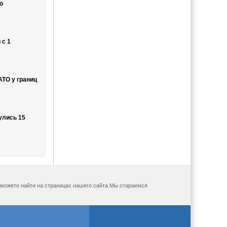
о
 с 1
ТО у границ
улись 15
ы можете найти на страницах нашего сайта Мы стараемся