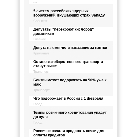
---
5 систем российских ядерных
вооружений, внушающих страх Западу
События
Депутаты "перекроют кислород"
должникам
Главное
Депутаты смягчили наказание за взятки
Криминал
Остановки общественного транспорта
станут выше
Транспорт
Бензин может подорожать на 50% уже к
маю
Транспорт
Что подорожает в России с 1 февраля
Город
Темпы розничного кредитования упадут
до нуля
Город
Россияне начали продавать почки для
оплаты кредитов