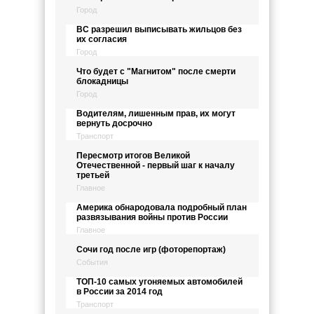
Город
ВС разрешил выписывать жильцов без
их согласия
Город
Что будет с "Магнитом" после смерти
блокадницы
Город
Водителям, лишенным прав, их могут
вернуть досрочно
Транспорт
Пересмотр итогов Великой
Отечественной - первый шаг к началу
третьей
Главное
Америка обнародовала подробный план
развязывания войны против России
Главное
Сочи год после игр (фоторепортаж)
События
ТОП-10 самых угоняемых автомобилей
в России за 2014 год
Транспорт