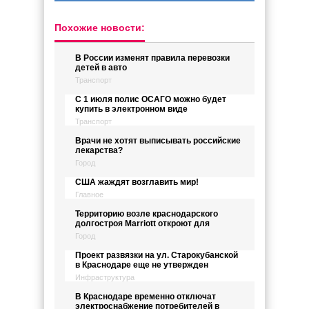
Похожие новости:
В России изменят правила перевозки
детей в авто
Транспорт
С 1 июля полис ОСАГО можно будет
купить в электронном виде
Транспорт
Врачи не хотят выписывать российские
лекарства?
Город
США жаждят возглавить мир!
Главное
Территорию возле краснодарского
долгостроя Marriott откроют для
Город
Проект развязки на ул. Старокубанской
в Краснодаре еще не утвержден
Инфраструктура
В Краснодаре временно отключат
электроснабжение потребителей в