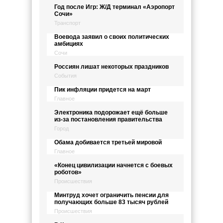
Год после Игр: Ж/Д терминал «Аэропорт
Сочи»
Транспорт
Воевода заявил о своих политических
амбициях
Сочи
Россиян лишат некоторых праздников
События
Пик инфляции придется на март
Главное
Электроника подорожает ещё больше
из-за постановления правительства
Город
Обама добивается третьей мировой
Главное
«Конец цивилизации начнется с боевых
роботов»
Происшествия
Минтруд хочет ограничить пенсии для
получающих больше 83 тысяч рублей
Происшествия