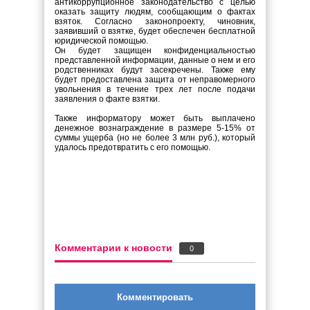
антикоррупционное законодательство с целью
оказать защиту людям, сообщающим о фактах
взяток. Согласно законопроекту, чиновник,
заявивший о взятке, будет обеспечен бесплатной
юридической помощью.
Он будет защищен конфиденциальностью
представленной информации, данные о нем и его
родственниках будут засекречены. Также ему
будет предоставлена защита от неправомерного
увольнения в течение трех лет после подачи
заявления о факте взятки.
Также информатору может быть выплачено
денежное вознаграждение в размере 5-15% от
суммы ущерба (но не более 3 млн руб.), который
удалось предотвратить с его помощью.
Комментарии к новости
0
Комментировать