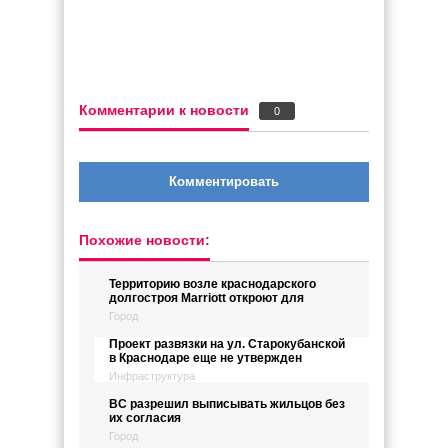
Комментарии к новости
0
Комментировать
Похожие новости:
Территорию возле краснодарского
долгостроя Marriott откроют для
Город
Проект развязки на ул. Старокубанской
в Краснодаре еще не утвержден
Инфраструктура
ВС разрешил выписывать жильцов без
их согласия
Город