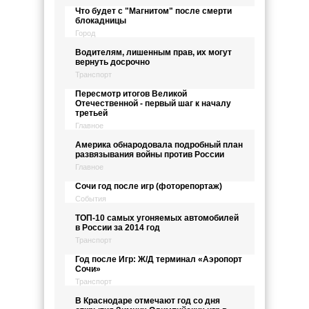
Что будет с "Магнитом" после смерти
блокадницы
Город
Водителям, лишенным прав, их могут
вернуть досрочно
Транспорт
Пересмотр итогов Великой
Отечественной - первый шаг к началу
третьей
Главное
Америка обнародовала подробный план
развязывания войны против России
Главное
Сочи год после игр (фоторепортаж)
События
ТОП-10 самых угоняемых автомобилей
в России за 2014 год
Транспорт
Год после Игр: Ж/Д терминал «Аэропорт
Сочи»
Транспорт
В Краснодаре отмечают год со дня