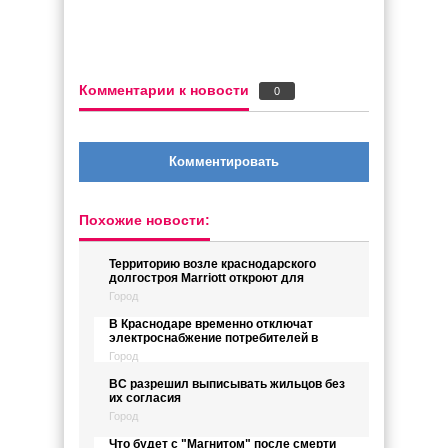
Комментарии к новости
0
Комментировать
Похожие новости:
Территорию возле краснодарского
долгостроя Marriott откроют для
Город
В Краснодаре временно отключат
электроснабжение потребителей в
Город
ВС разрешил выписывать жильцов без
их согласия
Город
Что будет с "Магнитом" после смерти