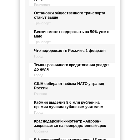
Криминал
Остановки общественного транспорта
станут выше
Транспорт
Бензин может подорожать на 50% уже к
маю
Транспорт
Что подорожает в России с 1 февраля
Город
Темпы розничного кредитования упадут
до нуля
Город
США собирают войска НАТО у границ
России
Главное
Кабмин выделит 8,6 млн рублей на
премии лучшим кубанским учителям
Город
Краснодарский кинотеатр «Аврора»
закрывается на неопределенный срок
События