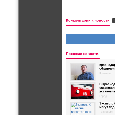
Комментарии к новости
Похожие новости:
Краснода
объявлен
Криминал
В Краснод
останово
установле
Город
Эксперт: 
могут под
Транспорт