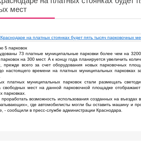
Краснодаре на платных стоянках будет п
ых мест
ию 5 парковок
удованы 73 платные муниципальные парковки более чем на 3200
парковок на 300 мест. А к концу года планируется увеличить колич
, прежде всего за счет оборудования новых парковочных площа
до настоящего времени на платных муниципальных парковках з
.
ых платных муниципальных парковок стали размещать светоди
а свободных мест на данной парковочной площадке отображают
х парковках.
 проработать возможность использования созданных на въездах в
хватывающих», где автомобилисты могли бы оставить машину и пр
, - сообщили в пресс-службе администрации Краснодара.