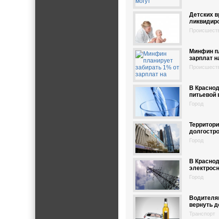
Детских в
ликвидир
Происшест
Минфин пл
зарплат н
Происшест
В Красно
питьевой
Город
Территори
долгостро
Город
В Красно
электросн
Город
Водителям
вернуть д
Транспорт