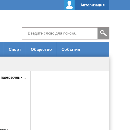
Авторизация
Спорт
Общество
События
рковочных мест