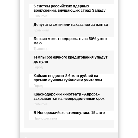
5 систем российских ядерных
вооружений, внушающих страх Западу
События
Депутаты смягчили наказание за взятки
Криминал
Бензин может подорожать на 50% уже к
маю
Транспорт
Темпы розничного кредитования упадут
до нуля
Город
Кабмин выделит 8,6 млн рублей на
премии лучшим кубанским учителям
Город
Краснодарский кинотеатр «Аврора»
закрывается на неопределенный срок
События
В Новороссийске столкнулись 15 авто
Происшествия