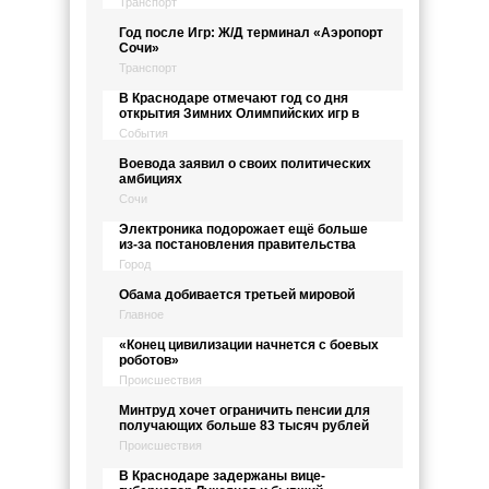
Транспорт
Год после Игр: Ж/Д терминал «Аэропорт
Сочи»
Транспорт
В Краснодаре отмечают год со дня
открытия Зимних Олимпийских игр в
События
Воевода заявил о своих политических
амбициях
Сочи
Электроника подорожает ещё больше
из-за постановления правительства
Город
Обама добивается третьей мировой
Главное
«Конец цивилизации начнется с боевых
роботов»
Происшествия
Минтруд хочет ограничить пенсии для
получающих больше 83 тысяч рублей
Происшествия
В Краснодаре задержаны вице-