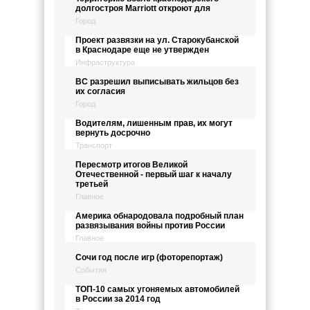
долгостроя Marriott откроют для
Город
Проект развязки на ул. Старокубанской
в Краснодаре еще не утвержден
Инфраструктура
ВС разрешил выписывать жильцов без
их согласия
Город
Водителям, лишенным прав, их могут
вернуть досрочно
Транспорт
Пересмотр итогов Великой
Отечественной - первый шаг к началу
третьей
Главное
Америка обнародовала подробный план
развязывания войны против России
Главное
Сочи год после игр (фоторепортаж)
События
ТОП-10 самых угоняемых автомобилей
в России за 2014 год