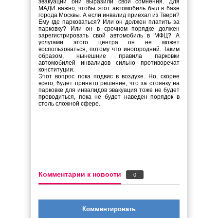
эвакуации они выразили свои сомнения. Для
МАДИ важно, чтобы этот автомобиль был в базе
города Москвы. А если инвалид приехал из Твери?
Ему где парковаться? Или он должен платить за
парковку? Или он в срочном порядке должен
зарегистрировать свой автомобиль в МФЦ? А
услугами этого центра он не может
воспользоваться, потому что иногородний. Таким
образом, нынешние правила парковки
автомобилей инвалидов сильно противоречат
конституции.
Этот вопрос пока подвис в воздухе. Но, скорее
всего, будет принято решение, что за стоянку на
парковке для инвалидов эвакуация тоже не будет
проводиться, пока не будет наведен порядок в
столь сложной сфере.
Комментарии к новости
0
Комментировать