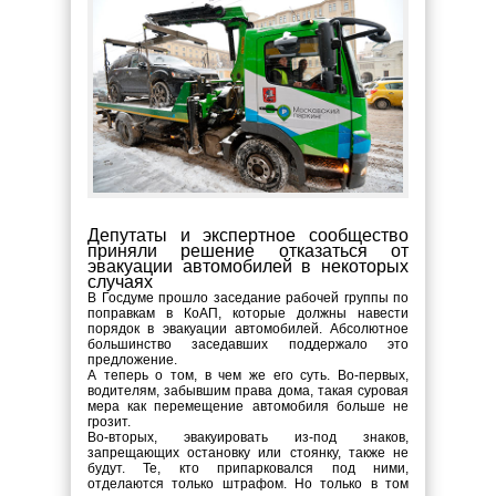
Депутаты и экспертное сообщество
приняли решение отказаться от
эвакуации автомобилей в некоторых
случаях
В Госдуме прошло заседание рабочей группы по
поправкам в КоАП, которые должны навести
порядок в эвакуации автомобилей. Абсолютное
большинство заседавших поддержало это
предложение.
А теперь о том, в чем же его суть. Во-первых,
водителям, забывшим права дома, такая суровая
мера как перемещение автомобиля больше не
грозит.
Во-вторых, эвакуировать из-под знаков,
запрещающих остановку или стоянку, также не
будут. Те, кто припарковался под ними,
отделаются только штрафом. Но только в том