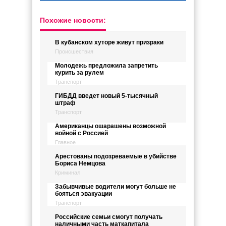
Похожие новости:
В кубанском хуторе живут призраки
Происшествия
Молодежь предложила запретить
курить за рулем
Транспорт
ГИБДД введет новый 5-тысячный
штраф
Транспорт
Американцы ошарашены возможной
войной с Россией
Главное
Арестованы подозреваемые в убийстве
Бориса Немцова
Криминал
Забывчивые водители могут больше не
бояться эвакуации
Транспорт
Российские семьи смогут получать
наличными часть маткапитала