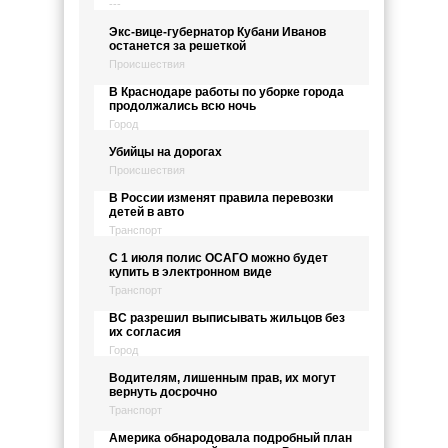
---
Экс-вице-губернатор Кубани Иванов
останется за решеткой
Происшествия
В Краснодаре работы по уборке города
продолжались всю ночь
Город
Убийцы на дорогах
Происшествия
В России изменят правила перевозки
детей в авто
Транспорт
С 1 июля полис ОСАГО можно будет
купить в электронном виде
Транспорт
ВС разрешил выписывать жильцов без
их согласия
Город
Водителям, лишенным прав, их могут
вернуть досрочно
Транспорт
Америка обнародовала подробный план