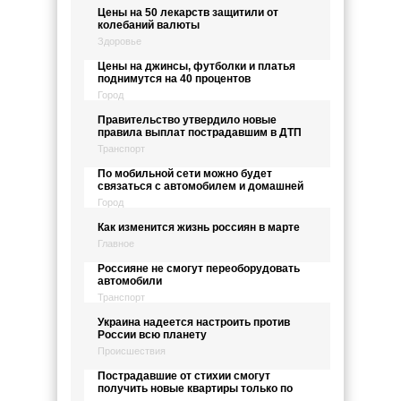
Цены на 50 лекарств защитили от
колебаний валюты
Здоровье
Цены на джинсы, футболки и платья
поднимутся на 40 процентов
Город
Правительство утвердило новые
правила выплат пострадавшим в ДТП
Транспорт
По мобильной сети можно будет
связаться с автомобилем и домашней
Город
Как изменится жизнь россиян в марте
Главное
Россияне не смогут переоборудовать
автомобили
Транспорт
Украина надеется настроить против
России всю планету
Происшествия
Пострадавшие от стихии смогут
получить новые квартиры только по