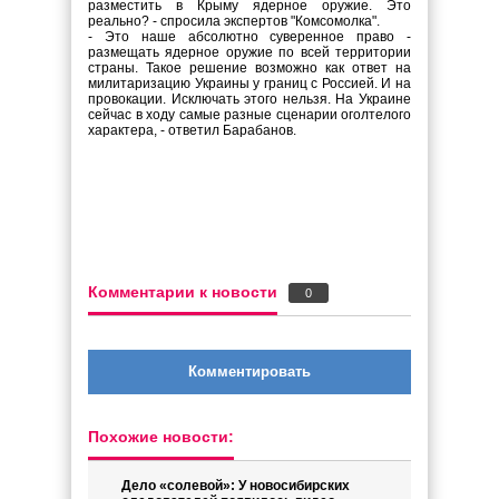
разместить в Крыму ядерное оружие. Это
реально? - спросила экспертов "Комсомолка".
- Это наше абсолютно суверенное право -
размещать ядерное оружие по всей территории
страны. Такое решение возможно как ответ на
милитаризацию Украины у границ с Россией. И на
провокации. Исключать этого нельзя. На Украине
сейчас в ходу самые разные сценарии оголтелого
характера, - ответил Барабанов.
Комментарии к новости
0
Комментировать
Похожие новости:
Дело «солевой»: У новосибирских