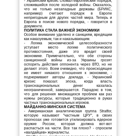
- Украинский кризис сломал европейский порядок,
сложившийся после холодной войны. Оказалось,
что не только незападные державы (БРИКС,
например) считают порядок в Европе
непригодным для других частей мира. Теперь и
Европа в поиске нового порядка, - говорится в
документе.
ПОЛИТИКА СТАЛА ВАЖНЕЙ ЭКОНОМИКИ
Особое внимание уделено и санкциям, вредящим
как наказуемым, так и наказывающим.
- Логика экономической целесообразности
уступает место логике политического
противостояния, даже это вредит своей
экономике. Примечательно, что обе стороны
санкционной войны из-за Украины грозят
оспорить действия оппонента через ВТО, но не
делают этого. Всем очевидно, что происходящее
не имеет никакого отношения к экономике, -
подчеркивают авторы доклада. - Украинский
кризис показал: эпоха, когда власть
транснациональных денег казалась
неограниченной, завершается. Парадокс в том,
что для решения множащихся проблем как раз
нужны ресурсы, которые традиционно в руках
частных транснациональных игроков.
МАЙДАННО-МИНСКАЯ СИСТЕМА
- Американская аналитическая группа Stratfor,
которую называют "частным ЦРУ", в своих
прогнозах уже готовится утилизировать ядерное
оружие России, которая должна вот-вот
распасться на части. Все так плохо? - спросили
«валдайцев» журналисты.