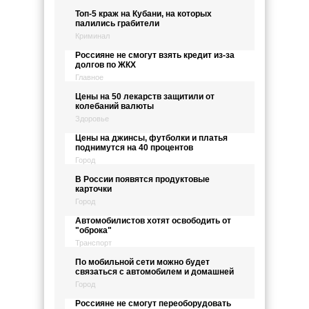
Топ-5 краж на Кубани, на которых
палились грабители
Криминал
Россияне не смогут взять кредит из-за
долгов по ЖКХ
Главное
Цены на 50 лекарств защитили от
колебаний валюты
Здоровье
Цены на джинсы, футболки и платья
поднимутся на 40 процентов
Город
В России появятся продуктовые
карточки
Город
Автомобилистов хотят освободить от
"оброка"
Транспорт
По мобильной сети можно будет
связаться с автомобилем и домашней
Город
Россияне не смогут переоборудовать