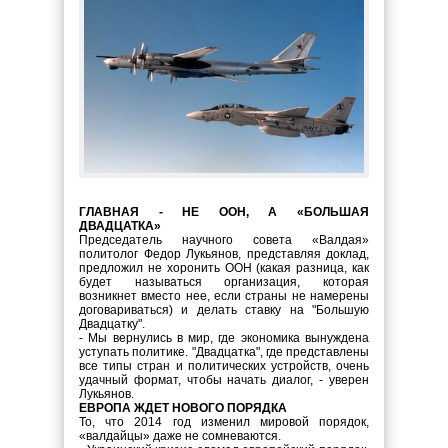
ГЛАВНАЯ - НЕ ООН, А «БОЛЬШАЯ
ДВАДЦАТКА»
Председатель научного совета «Валдая»
политолог Федор Лукьянов, представляя доклад,
предложил не хоронить ООН (какая разница, как
будет называться организация, которая
возникнет вместо нее, если страны не намерены
договариваться) и делать ставку на "Большую
Двадцатку".
- Мы вернулись в мир, где экономика вынуждена
уступать политике. "Двадцатка", где представлены
все типы стран и политических устройств, очень
удачный формат, чтобы начать диалог, - уверен
Лукьянов.
ЕВРОПА ЖДЕТ НОВОГО ПОРЯДКА
То, что 2014 год изменил мировой порядок,
«валдайцы» даже не сомневаются.