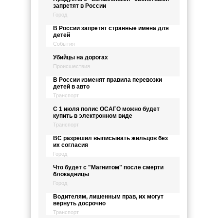
запретят в России
Город
В России запретят странные имена для
детей
События
Убийцы на дорогах
Происшествия
В России изменят правила перевозки
детей в авто
Транспорт
С 1 июля полис ОСАГО можно будет
купить в электронном виде
Транспорт
ВС разрешил выписывать жильцов без
их согласия
Город
Что будет с "Магнитом" после смерти
блокадницы
Город
Водителям, лишенным прав, их могут
вернуть досрочно
Транспорт