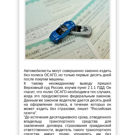
Автомобилисты могут совершенно законно ездить
без полиса ОСАГО, но только первые десять дней
после покупки машины.
К такому неожиданному выводу пришел
Верховный суд России, изучив пункт 2.1.1 ПДД. Он
гласит, что полис ОСАГО необходим в тех случаях,
когда это предусмотрено федеральным законом.
Данным же законом водителю дается десять дней
на оформление полиса, в течение которых он
может ездить без страховки, пишет "Российская
газета".
"До истечения десятидневного срока, отведенного
владельцу транспортного средства для
заключения договора страхования гражданской
ответственности, водитель такого транспортного
средства имеет право управлять им без