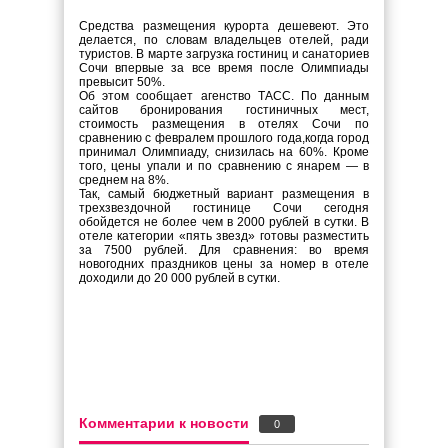
Средства размещения курорта дешевеют. Это
делается, по словам владельцев отелей, ради
туристов. В марте загрузка гостиниц и санаториев
Сочи впервые за все время после Олимпиады
превысит 50%.
Об этом сообщает агенство ТАСС. По данным
сайтов бронирования гостиничных мест,
стоимость размещения в отелях Сочи по
сравнению с февралем прошлого года,когда город
принимал Олимпиаду, снизилась на 60%. Кроме
того, цены упали и по сравнению с янарем — в
среднем на 8%.
Так, самый бюджетный вариант размещения в
трехзвездочной гостинице Сочи сегодня
обойдется не более чем в 2000 рублей в сутки. В
отеле категории «пять звезд» готовы разместить
за 7500 рублей. Для сравнения: во время
новогодних праздников цены за номер в отеле
доходили до 20 000 рублей в сутки.
Комментарии к новости
0