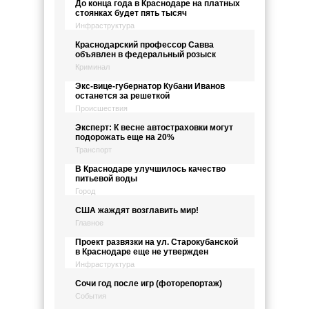
До конца года в Краснодаре на платных
стоянках будет пять тысяч
Инфраструктура
Краснодарский профессор Савва
объявлен в федеральный розыск
Криминал
Экс-вице-губернатор Кубани Иванов
останется за решеткой
Происшествия
Эксперт: К весне автостраховки могут
подорожать еще на 20%
Транспорт
В Краснодаре улучшилось качество
питьевой воды
Город
США жаждят возглавить мир!
Главное
Проект развязки на ул. Старокубанской
в Краснодаре еще не утвержден
Инфраструктура
Сочи год после игр (фоторепортаж)
События