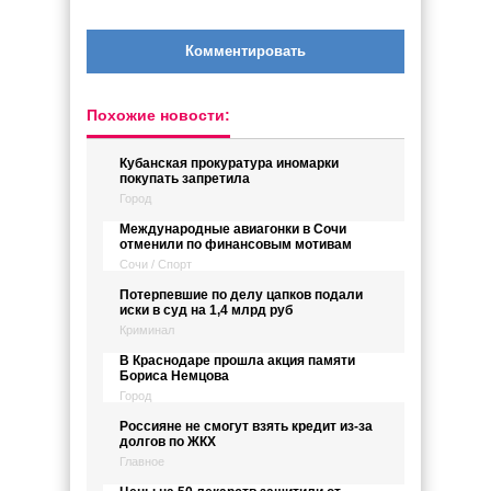
Комментировать
Похожие новости:
Кубанская прокуратура иномарки
покупать запретила
Город
Международные авиагонки в Сочи
отменили по финансовым мотивам
Сочи / Спорт
Потерпевшие по делу цапков подали
иски в суд на 1,4 млрд руб
Криминал
В Краснодаре прошла акция памяти
Бориса Немцова
Город
Россияне не смогут взять кредит из-за
долгов по ЖКХ
Главное