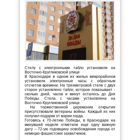
Стелу с электронными табло установили на
Восточно-Кругликовской улице
В Краснодаре в одном из жилых микрорайонов
установили электронные часы с обратным
отсчетом времени. На трехметровой стеле с двух
сторон установлено табло, которое показывает -
сколько дней, часов и минут осталось до Дня
Победы. Стела с часами установлена на
Восточно-Кругликовской улице.
На торжественной церемонии открытия
присутствовали ветераны войны. Каждый из них
получил подарки от мэрии горда.
Готовясь к 70-летию Победы, в Краснодаре на
минувшей неделе отметили еще одну важную
дату – 72-ую годовщину освобождения города от
немецко-фашистских захватчиков.