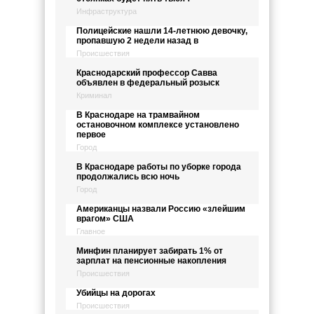
Инфраструктура
Полицейские нашли 14-летнюю девочку,
пропавшую 2 недели назад в
Происшествия
Краснодарский профессор Савва
объявлен в федеральный розыск
Криминал
В Краснодаре на трамвайном
остановочном комплексе установлено
первое
Город
В Краснодаре работы по уборке города
продолжались всю ночь
Город
Американцы назвали Россию «злейшим
врагом» США
Главное
Минфин планирует забирать 1% от
зарплат на пенсионные накопления
Происшествия
Убийцы на дорогах
Происшествия