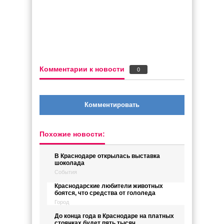
Комментарии к новости
0
Комментировать
Похожие новости:
В Краснодаре открылась выставка
шоколада
События
Краснодарские любители животных
боятся, что средства от гололеда
Город
До конца года в Краснодаре на платных
стоянках будет пять тысяч