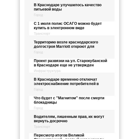
В Краснодаре улучшилось качество
питьевой воды
Город
С 1 июля полис ОСАГО можно будет
купить в электронном виде
Транспорт
Территорию возле краснодарского
долгостроя Marriott откроют для
Город
Проект развязки на ул. Старокубанской
в Краснодаре еще не утвержден
Инфраструктура
В Краснодаре временно отключат
электроснабжение потребителей в
Город
Что будет с "Магнитом" после смерти
блокадницы
Город
Водителям, лишенным прав, их могут
вернуть досрочно
Транспорт
Пересмотр итогов Великой