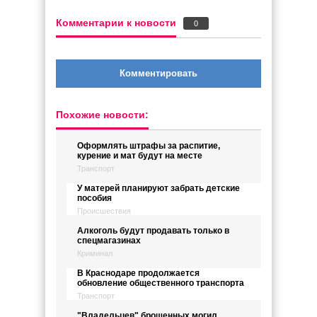
Комментарии к новости
0
Комментировать
Похожие новости:
Оформлять штрафы за распитие,
курение и мат будут на месте
Транспорт
У матерей планируют забрать детские
пособия
Происшествия
Алкоголь будут продавать только в
спецмагазинах
Криминал
В Краснодаре продолжается
обновление общественного транспорта
Транспорт
"Владельцев" брошенных могил