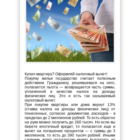
Купил квартиру? Оформляй налоговый вычет!
Покупку жилья государство считает полезным
действием. Гражданину, решившемуся на него,
полагается льгота — возвращается часть суммы,
уплаченной в качестве налога на доходы
физических лиц. Это и есть так называемый
налоговый вычет.
При покупке квартиры или дома вернут 13%
(ставка налога на доходы физических лиц) от
понесенных, согласно документам, расходов - в
пределах до 2 миллионов рублей. То есть обратно
на руки можно получить до 260 тысяч. Но если вы
берете ипотечный кредит, то полагается еще и
вычет на погашение процентов — с суммы до 3
миллионов, то есть до 390 тысяч рублей. Иными
словами, всего государство может выплатить до