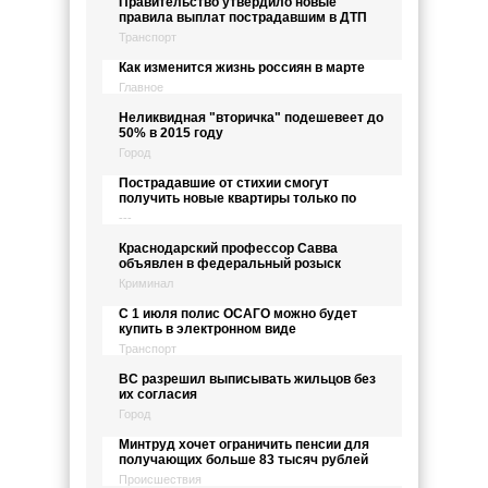
Правительство утвердило новые
правила выплат пострадавшим в ДТП
Транспорт
Как изменится жизнь россиян в марте
Главное
Неликвидная "вторичка" подешевеет до
50% в 2015 году
Город
Пострадавшие от стихии смогут
получить новые квартиры только по
---
Краснодарский профессор Савва
объявлен в федеральный розыск
Криминал
С 1 июля полис ОСАГО можно будет
купить в электронном виде
Транспорт
ВС разрешил выписывать жильцов без
их согласия
Город
Минтруд хочет ограничить пенсии для
получающих больше 83 тысяч рублей
Происшествия