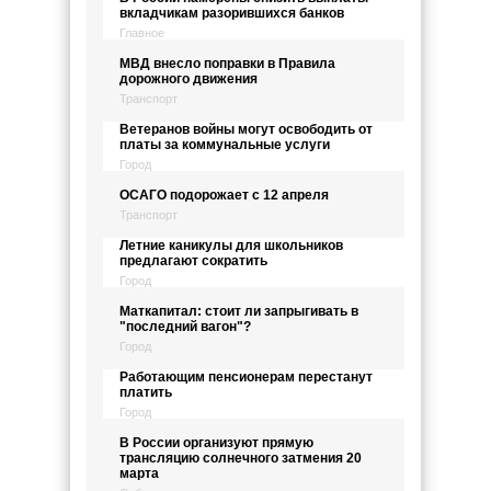
вкладчикам разорившихся банков
Главное
МВД внесло поправки в Правила
дорожного движения
Транспорт
Ветеранов войны могут освободить от
платы за коммунальные услуги
Город
ОСАГО подорожает с 12 апреля
Транспорт
Летние каникулы для школьников
предлагают сократить
Город
Маткапитал: стоит ли запрыгивать в
"последний вагон"?
Город
Работающим пенсионерам перестанут
платить
Город
В России организуют прямую
трансляцию солнечного затмения 20
марта