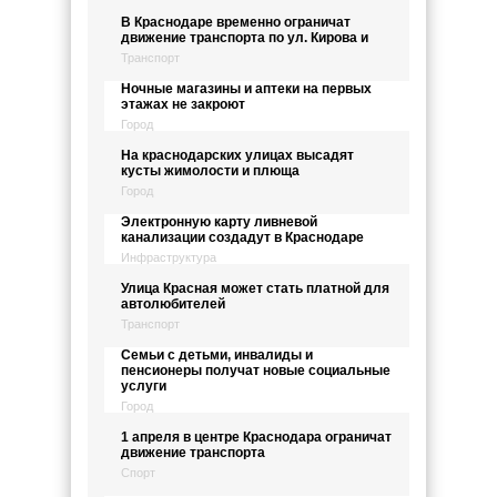
В Краснодаре временно ограничат
движение транспорта по ул. Кирова и
Транспорт
Ночные магазины и аптеки на первых
этажах не закроют
Город
На краснодарских улицах высадят
кусты жимолости и плюща
Город
Электронную карту ливневой
канализации создадут в Краснодаре
Инфраструктура
Улица Красная может стать платной для
автолюбителей
Транспорт
Семьи с детьми, инвалиды и
пенсионеры получат новые социальные
услуги
Город
1 апреля в центре Краснодара ограничат
движение транспорта
Спорт