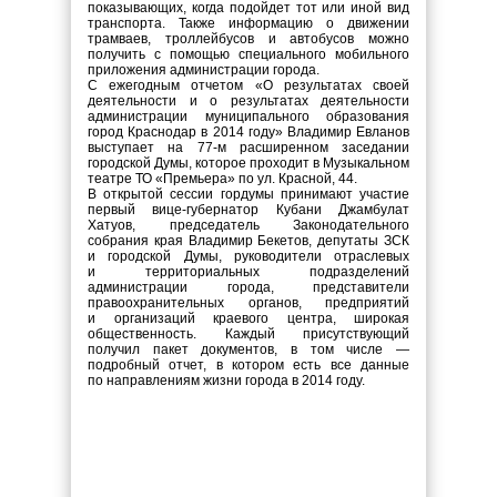
показывающих, когда подойдет тот или иной вид
транспорта. Также информацию о движении
трамваев, троллейбусов и автобусов можно
получить с помощью специального мобильного
приложения администрации города.
С ежегодным отчетом «О результатах своей
деятельности и о результатах деятельности
администрации муниципального образования
город Краснодар в 2014 году» Владимир Евланов
выступает на 77-м расширенном заседании
городской Думы, которое проходит в Музыкальном
театре ТО «Премьера» по ул. Красной, 44.
В открытой сессии гордумы принимают участие
первый вице-губернатор Кубани Джамбулат
Хатуов, председатель Законодательного
собрания края Владимир Бекетов, депутаты ЗСК
и городской Думы, руководители отраслевых
и территориальных подразделений
администрации города, представители
правоохранительных органов, предприятий
и организаций краевого центра, широкая
общественность. Каждый присутствующий
получил пакет документов, в том числе —
подробный отчет, в котором есть все данные
по направлениям жизни города в 2014 году.