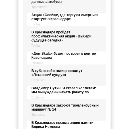
дачные автобусы
Транспорт
Акция «Сообщи, где торгуют смертью»
стартует в Краснодаре
Город
В Краснодаре пройдет
профилактическая акция «Выбери
будущее сегодня»
Город
«Дом Skala» будет построен в центре
Краснодара
Главное
В кубанской столице покажут
«Летающий сундук»
События
Владимир Путин: Я сказал коллегам:
мы вынуждены начать работу по
События
В Краснодаре закроют троллейбусный
маршрут № 14
Транспорт
В Краснодаре прошла акция памяти
Бориса Немцова