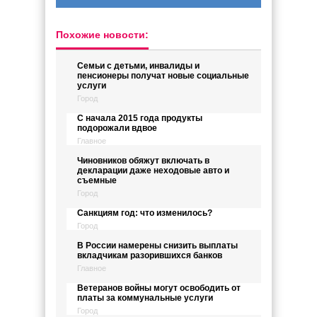
Похожие новости:
Семьи с детьми, инвалиды и
пенсионеры получат новые социальные
услуги
Город
С начала 2015 года продукты
подорожали вдвое
Главное
Чиновников обяжут включать в
декларации даже неходовые авто и
съемные
Город
Санкциям год: что изменилось?
Город
В России намерены снизить выплаты
вкладчикам разорившихся банков
Главное
Ветеранов войны могут освободить от
платы за коммунальные услуги
Город