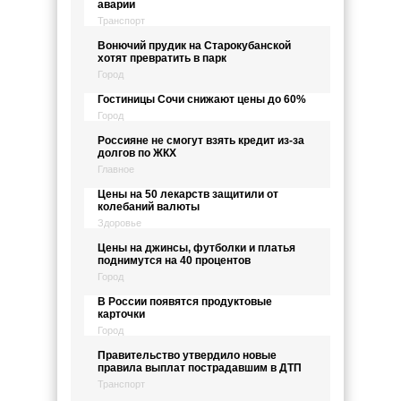
аварии
Транспорт
Вонючий прудик на Старокубанской
хотят превратить в парк
Город
Гостиницы Сочи снижают цены до 60%
Город
Россияне не смогут взять кредит из-за
долгов по ЖКХ
Главное
Цены на 50 лекарств защитили от
колебаний валюты
Здоровье
Цены на джинсы, футболки и платья
поднимутся на 40 процентов
Город
В России появятся продуктовые
карточки
Город
Правительство утвердило новые
правила выплат пострадавшим в ДТП
Транспорт