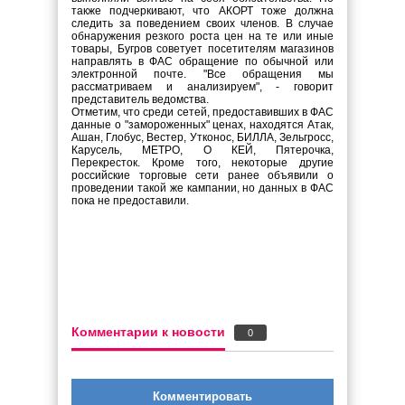
также подчеркивают, что АКОРТ тоже должна
следить за поведением своих членов. В случае
обнаружения резкого роста цен на те или иные
товары, Бугров советует посетителям магазинов
направлять в ФАС обращение по обычной или
электронной почте. "Все обращения мы
рассматриваем и анализируем", - говорит
представитель ведомства.
Отметим, что среди сетей, предоставивших в ФАС
данные о "замороженных" ценах, находятся Атак,
Ашан, Глобус, Вестер, Утконос, БИЛЛА, Зельгросс,
Карусель, МЕТРО, О КЕЙ, Пятерочка,
Перекресток. Кроме того, некоторые другие
российские торговые сети ранее объявили о
проведении такой же кампании, но данных в ФАС
пока не предоставили.
Комментарии к новости
0
Комментировать