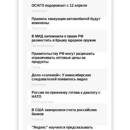
ОСАГО подорожает с 12 апреля
Транспорт
Правила эвакуации автомобилей будут
изменены
Транспорт
В МИД напомнили о праве РФ
разместить в Крыму ядерное оружие
Происшествия
Правительству РФ могут разрешить
ограничивать оптовые цены на
продукты
Город
Дело «солевой»: У новосибирских
следователей появилось видео
Криминал
Россия по-прежнему готова к диалогу с
НАТО
Происшествия
В США заморозили счета российских
банков
Главное
"Яндекс" научился предсказывать