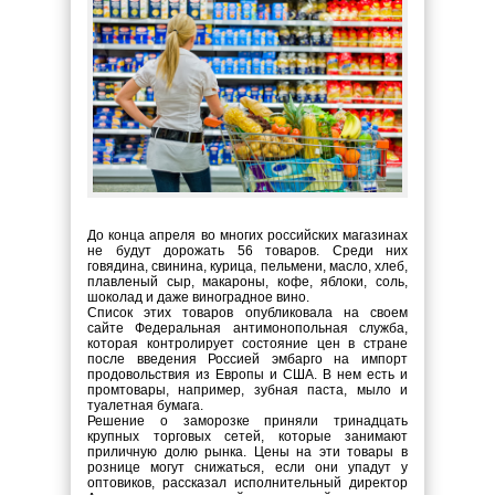
До конца апреля во многих российских магазинах
не будут дорожать 56 товаров. Среди них
говядина, свинина, курица, пельмени, масло, хлеб,
плавленый сыр, макароны, кофе, яблоки, соль,
шоколад и даже виноградное вино.
Список этих товаров опубликовала на своем
сайте Федеральная антимонопольная служба,
которая контролирует состояние цен в стране
после введения Россией эмбарго на импорт
продовольствия из Европы и США. В нем есть и
промтовары, например, зубная паста, мыло и
туалетная бумага.
Решение о заморозке приняли тринадцать
крупных торговых сетей, которые занимают
приличную долю рынка. Цены на эти товары в
рознице могут снижаться, если они упадут у
оптовиков, рассказал исполнительный директор