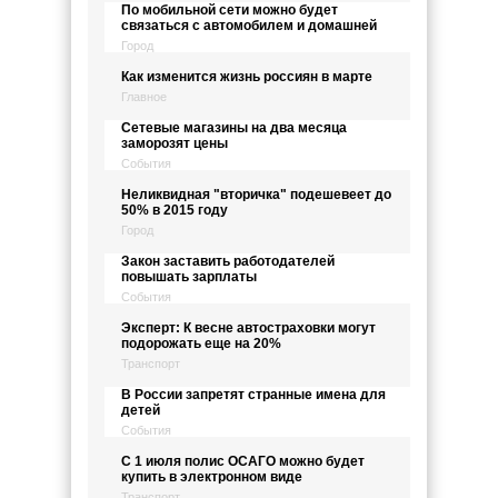
По мобильной сети можно будет
связаться с автомобилем и домашней
Город
Как изменится жизнь россиян в марте
Главное
Сетевые магазины на два месяца
заморозят цены
События
Неликвидная "вторичка" подешевеет до
50% в 2015 году
Город
Закон заставить работодателей
повышать зарплаты
События
Эксперт: К весне автостраховки могут
подорожать еще на 20%
Транспорт
В России запретят странные имена для
детей
События
С 1 июля полис ОСАГО можно будет
купить в электронном виде
Транспорт