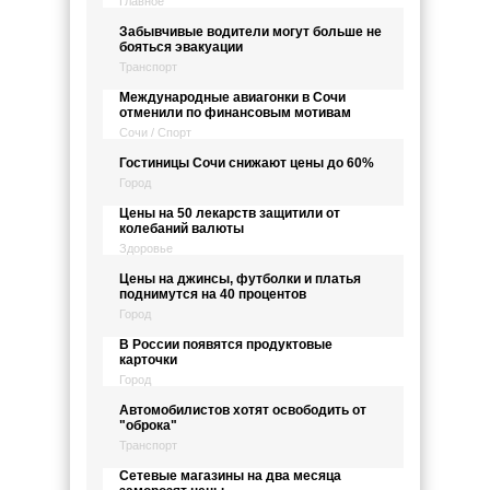
Главное
Забывчивые водители могут больше не
бояться эвакуации
Транспорт
Международные авиагонки в Сочи
отменили по финансовым мотивам
Сочи / Спорт
Гостиницы Сочи снижают цены до 60%
Город
Цены на 50 лекарств защитили от
колебаний валюты
Здоровье
Цены на джинсы, футболки и платья
поднимутся на 40 процентов
Город
В России появятся продуктовые
карточки
Город
Автомобилистов хотят освободить от
"оброка"
Транспорт
Сетевые магазины на два месяца