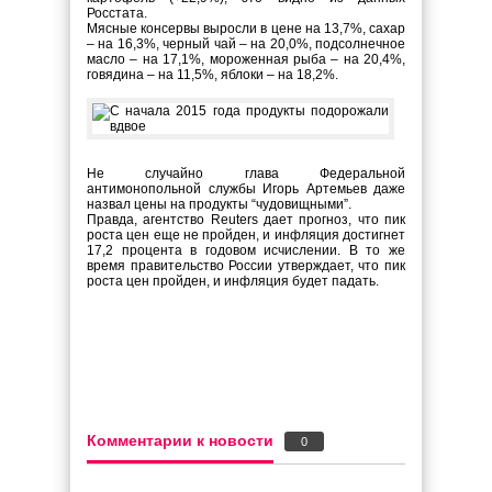
Росстата.
Мясные консервы выросли в цене на 13,7%, сахар
– на 16,3%, черный чай – на 20,0%, подсолнечное
масло – на 17,1%, мороженная рыба – на 20,4%,
говядина – на 11,5%, яблоки – на 18,2%.
Не случайно глава Федеральной
антимонопольной службы Игорь Артемьев даже
назвал цены на продукты “чудовищными”.
Правда, агентство Reuters дает прогноз, что пик
роста цен еще не пройден, и инфляция достигнет
17,2 процента в годовом исчислении. В то же
время правительство России утверждает, что пик
роста цен пройден, и инфляция будет падать.
Комментарии к новости
0