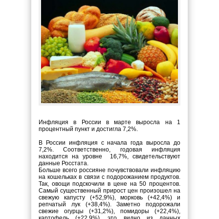
Инфляция в России в марте выросла на 1
процентный пункт и достигла 7,2%.
В России инфляция с начала года выросла до
7,2%. Соответственно, годовая инфляция
находится на уровне 16,7%, свидетельствуют
данные Росстата.
Больше всего россияне почувствовали инфляцию
на кошельках в связи с подорожанием продуктов.
Так, овощи подскочили в цене на 50 процентов.
Самый существенный прирост цен произошел на
свежую капусту (+52,9%), морковь (+42,4%) и
репчатый лук (+38,4%). Заметно подорожали
свежие огурцы (+31,2%), помидоры (+22,4%),
картофель (+22,9%), это видно из данных