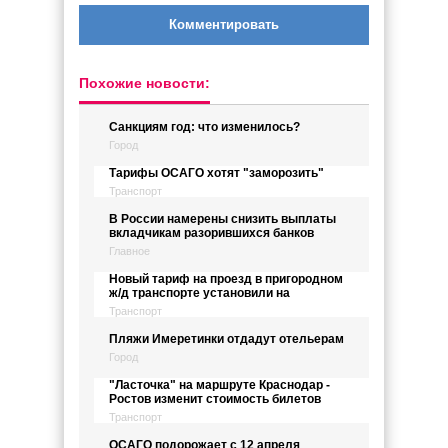
Комментировать
Похожие новости:
Санкциям год: что изменилось?
Город
Тарифы ОСАГО хотят "заморозить"
Транспорт
В России намерены снизить выплаты
вкладчикам разорившихся банков
Главное
Новый тариф на проезд в пригородном
ж/д транспорте установили на
Транспорт
Пляжи Имеретинки отдадут отельерам
Город
"Ласточка" на маршруте Краснодар -
Ростов изменит стоимость билетов
Транспорт
ОСАГО подорожает с 12 апреля