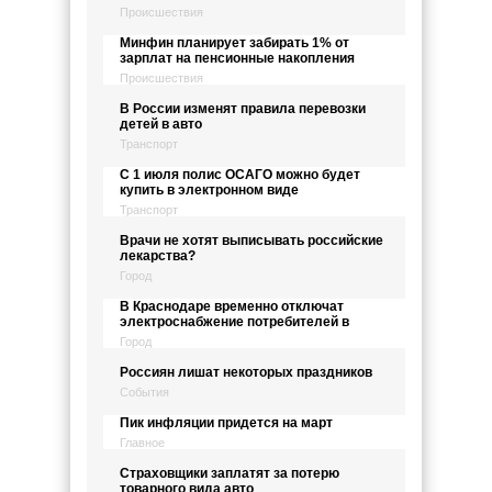
Происшествия
Минфин планирует забирать 1% от
зарплат на пенсионные накопления
Происшествия
В России изменят правила перевозки
детей в авто
Транспорт
С 1 июля полис ОСАГО можно будет
купить в электронном виде
Транспорт
Врачи не хотят выписывать российские
лекарства?
Город
В Краснодаре временно отключат
электроснабжение потребителей в
Город
Россиян лишат некоторых праздников
События
Пик инфляции придется на март
Главное
Страховщики заплатят за потерю
товарного вида авто