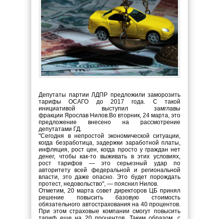
Депутаты партии ЛДПР предложили заморозить
тарифы ОСАГО до 2017 года. С такой
инициативой выступил замглавы
фракции Ярослав Нилов.Во вторник, 24 марта, это
предложение внесено на рассмотрение
депутатами ГД.
"Сегодня в непростой экономической ситуации,
когда безработица, задержки заработной платы,
инфляция, рост цен, когда просто у граждан нет
денег, чтобы как-то выживать в этих условиях,
рост тарифов — это серьезный удар по
авторитету всей федеральной и региональной
власти, это даже опасно. Это будет порождать
протест, недовольство", — пояснил Нилов.
Отметим, 20 марта совет директоров ЦБ принял
решение повысить базовую стоимость
обязательного автострахования на 40 процентов.
При этом страховые компании смогут повысить
тариф еще на 20 процентов. Таким образом, с