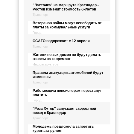
"Ласточка" на маршруте Краснодар -
Ростов изменит стоимость билетов
Транспорт
Ветеранов войны могут освободить от
платы за коммунальные услуги
Город
ОСАГО подорожает с 12 апреля
Транспорт
Жители новых домов не будут делать
взносы на капремонт
Инфраструктура
Правила эвакуации автомобилей будут
изменены
Транспорт
Работающим пенсионерам перестанут
платить
Город
"Роза Хутор" запускает скоростной
поезд в Краснодар
Транспорт
Молодежь предложила запретить
курить за рулем