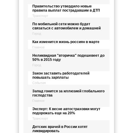
Правительство утвердило новые
правила выплат пострадавшим в ДТП
Транспорт
По мобильной сети можно будет
связаться с автомобилем и домашней
Город
Как изменится жизнь россиян в марте
Главное
Неликвидная "вторичка" подешевеет до
50% в 2015 году
Город
Закон заставить работодателей
повышать зарплаты
События
Запад гонится за иллюзией глобального
господства
Главное
Эксперт: К весне автостраховки могут
подорожать еще на 20%
Транспорт
Детских врачей в России хотят
ликвидировать