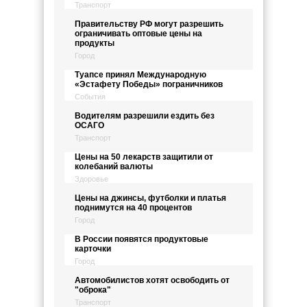
Транспорт
Правительству РФ могут разрешить
ограничивать оптовые цены на
продукты
Город
Туапсе принял Международную
«Эстафету Победы» пограничников
События
Водителям разрешили ездить без
ОСАГО
Транспорт
Цены на 50 лекарств защитили от
колебаний валюты
Здоровье
Цены на джинсы, футболки и платья
поднимутся на 40 процентов
Город
В России появятся продуктовые
карточки
Город
Автомобилистов хотят освободить от
"оброка"
Транспорт