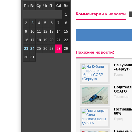
Пн
Вт
Ср
Чт
Пт
Сб
Вс
Комментарии к новости
1
2
3
4
5
6
7
8
9
10
11
12
13
14
15
16
17
18
19
20
21
22
23
24
25
26
27
28
29
Похожие новости:
30
31
На Кубан
«Беркут»
Город
Водителя
ОСАГО
Транспорт
Гостиниц
60%
Город
Цены на 5