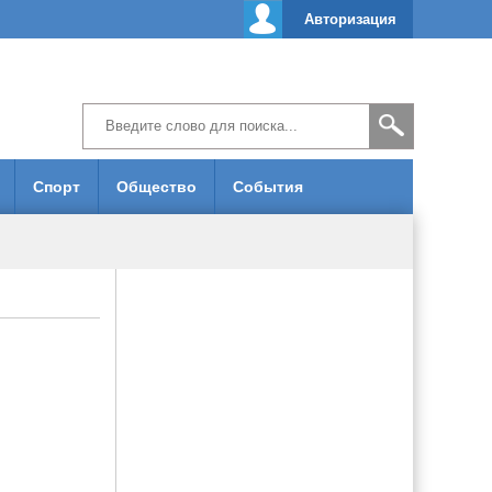
Авторизация
Спорт
Общество
События