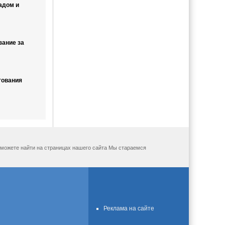
адом и
зание за
тования
ы можете найти на страницах нашего сайта Мы стараемся
Реклама на сайте