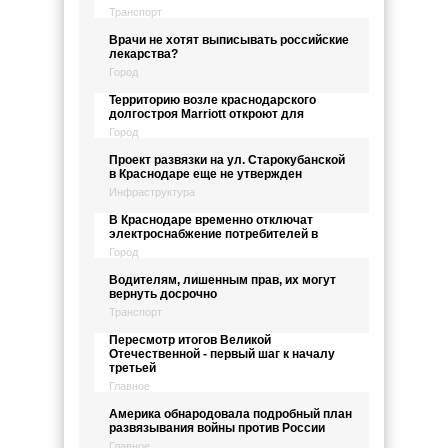
Транспорт
Врачи не хотят выписывать российские
лекарства?
Город
Территорию возле краснодарского
долгостроя Marriott откроют для
Город
Проект развязки на ул. Старокубанской
в Краснодаре еще не утвержден
Инфраструктура
В Краснодаре временно отключат
электроснабжение потребителей в
Город
Водителям, лишенным прав, их могут
вернуть досрочно
Транспорт
Пересмотр итогов Великой
Отечественной - первый шаг к началу
третьей
Главное
Америка обнародовала подробный план
развязывания войны против России
Главное