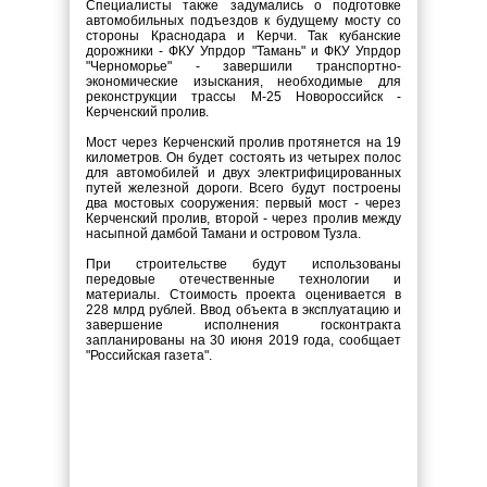
Специалисты также задумались о подготовке
автомобильных подъездов к будущему мосту со
стороны Краснодара и Керчи. Так кубанские
дорожники - ФКУ Упрдор "Тамань" и ФКУ Упрдор
"Черноморье" - завершили транспортно-
экономические изыскания, необходимые для
реконструкции трассы М-25 Новороссийск -
Керченский пролив.
Мост через Керченский пролив протянется на 19
километров. Он будет состоять из четырех полос
для автомобилей и двух электрифицированных
путей железной дороги. Всего будут построены
два мостовых сооружения: первый мост - через
Керченский пролив, второй - через пролив между
насыпной дамбой Тамани и островом Тузла.
При строительстве будут использованы
передовые отечественные технологии и
материалы. Стоимость проекта оценивается в
228 млрд рублей. Ввод объекта в эксплуатацию и
завершение исполнения госконтракта
запланированы на 30 июня 2019 года, сообщает
"Российская газета".