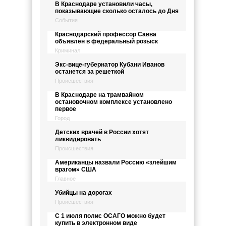
В Краснодаре установили часы,
показывающие сколько осталось до Дня
События
Краснодарский профессор Савва
объявлен в федеральный розыск
Криминал
Экс-вице-губернатор Кубани Иванов
останется за решеткой
Происшествия
В Краснодаре на трамвайном
остановочном комплексе установлено
первое
Город
Детских врачей в России хотят
ликвидировать
Происшествия
Американцы назвали Россию «злейшим
врагом» США
Главное
Убийцы на дорогах
Происшествия
С 1 июля полис ОСАГО можно будет
купить в электронном виде