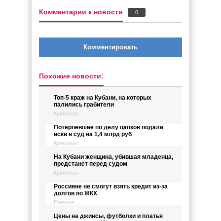
Комментарии к новости
0
Комментировать
Похожие новости:
Топ-5 краж на Кубани, на которых
палились грабители
Криминал
Потерпевшие по делу цапков подали
иски в суд на 1,4 млрд руб
Криминал
На Кубани женщина, убившая младенца,
предстанет перед судом
Криминал
Россияне не смогут взять кредит из-за
долгов по ЖКХ
Главное
Цены на джинсы, футболки и платья