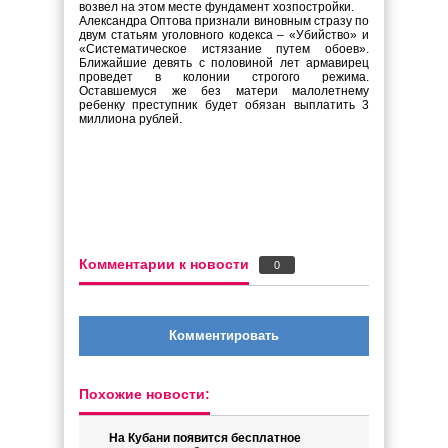
возвел на этом месте фундамент хозпостройки.
Александра Оптова признали виновным стразу по
двум статьям уголовного кодекса – «Убийство» и
«Систематическое истязание путем обоев».
Ближайшие девять с половиной лет армавирец
проведет в колонии строгого режима.
Оставшемуся же без матери малолетнему
ребенку преступник будет обязан выплатить 3
миллиона рублей.
Комментарии к новости
0
Комментировать
Похожие новости:
На Кубани появится бесплатное