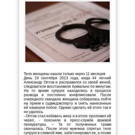
Тело женщины нашли только через 11 месяцев
День 19 сентября 2013 года, когда 44 летний
Александр Оптов и расправился со своей женой,
следователи восстановили буквально по минутам.
На то время супруги находились в процессе
развода и постоянно конфликтовали. После
очередного скандала женщина собиралась пойти
на прием к судмедэксперту и снять нанесенные
ей накануне побои. Однако сделать ей этого так и
не удалось.
- Оптов стал избивать жену и в итоге проломил ей
череп, - пояснили в пресс-службе краевой
прокуратуры. – Та от полученных травм
скончалась. После этого мужчина спрятал тело
супруги в сливной яме, забетонировал ее, а позже