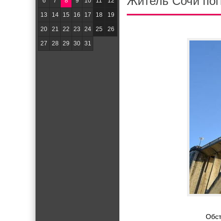
Житель Сочи пог
6
7
8
9
10
11
12
13
14
15
16
17
18
19
20
21
22
23
24
25
26
27
28
29
30
31
Обст