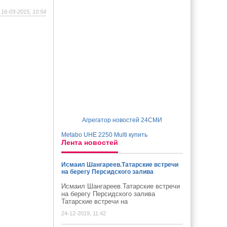
16-03-2015, 10:54
Агрегатор новостей 24СМИ
Metabo UHE 2250 Multi купить
Лента новостей
Исмаил Шангареев.Татарские встречи
на берегу Персидского залива
Исмаил Шангареев.Татарские встречи
на берегу Персидского залива
Татарские встречи на
24-12-2019, 11:42