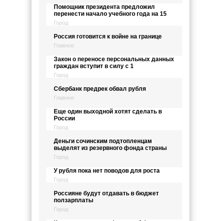
Помощник президента предложил
перенести начало учебного года на 15
Город
Россия готовится к войне на границе
Главное
Закон о переносе персональных данных
граждан вступит в силу с 1
Город
Сбербанк предрек обвал рубля
Главное
Еще один выходной хотят сделать в
России
Город
Деньги сочинским подтопленцам
выделят из резервного фонда страны
Город
У рубля пока нет поводов для роста
Город
Россияне будут отдавать в бюджет
ползарплаты
Город