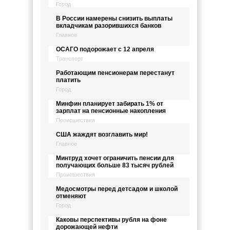
Город
В России намерены снизить выплаты
вкладчикам разорившихся банков
Главное
ОСАГО подорожает с 12 апреля
Транспорт
Работающим пенсионерам перестанут
платить
Город
Минфин планирует забирать 1% от
зарплат на пенсионные накопления
Происшествия
США жаждят возглавить мир!
Главное
Минтруд хочет ограничить пенсии для
получающих больше 83 тысяч рублей
Происшествия
Медосмотры перед детсадом и школой
отменяют
Город
Каковы перспективы рубля на фоне
дорожающей нефти