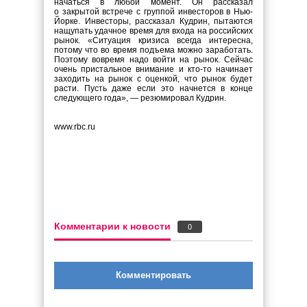
начаться в любой момент. Он рассказал
о закрытой встрече с группой инвесторов в Нью-
Йорке. Инвесторы, рассказал Кудрин, пытаются
нащупать удачное время для входа на российских
рынок. «Ситуация кризиса всегда интересна,
потому что во время подъема можно заработать.
Поэтому вовремя надо войти на рынок. Сейчас
очень пристальное внимание и кто-то начинает
заходить на рынок с оценкой, что рынок будет
расти. Пусть даже если это начнется в конце
следующего года», — резюмировал Кудрин.
www.rbc.ru
Комментарии к новости
0
Комментировать