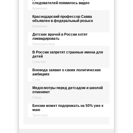
следователей появилось видео
Криминал
Краснодарский профессор Савва
объявлен в федеральный розыск
Криминал
Детских врачей в России хотят
ликвидировать
Происшествия
В России запретят странные имена для
детей
События
Воевода заявил о своих политических
амбициях
Сочи
Медосмотры перед детсадом и школой
отменяют
Город
Бензин может подорожать на 50% уже к
маю
Транспорт