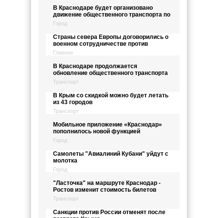
В Краснодаре будет организовано
движение общественного транспорта по
Город
Страны севера Европы договорились о
военном сотрудничестве против
Главное
В Краснодаре продолжается
обновление общественного транспорта
Транспорт
В Крым со скидкой можно будет летать
из 43 городов
Транспорт
Мобильное приложение «Краснодар»
пополнилось новой функцией
Город
Самолеты "Авиалиний Кубани" уйдут с
молотка
Город
"Ласточка" на маршруте Краснодар -
Ростов изменит стоимость билетов
Транспорт
Санкции против России отменят после