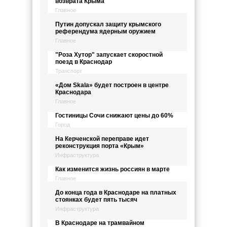
возврата Крыма
Главное
Путин допускал защиту крымского
референдума ядерным оружием
Главное
"Роза Хутор" запускает скоростной
поезд в Краснодар
Транспорт
«Дом Skala» будет построен в центре
Краснодара
Главное
Гостиницы Сочи снижают цены до 60%
Город
На Керченской переправе идет
реконструкция порта «Крым»
Инфраструктура
Как изменится жизнь россиян в марте
Главное
До конца года в Краснодаре на платных
стоянках будет пять тысяч
Инфраструктура
В Краснодаре на трамвайном