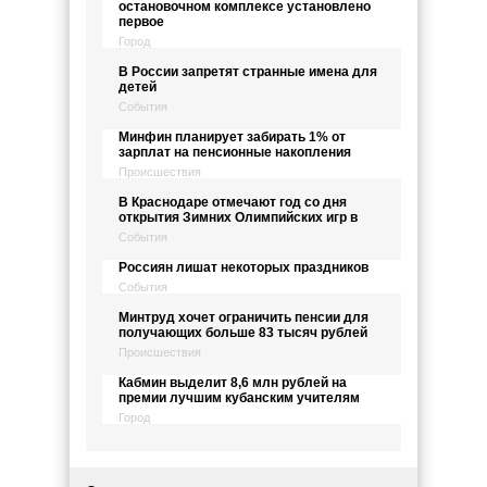
остановочном комплексе установлено
первое
Город
В России запретят странные имена для
детей
События
Минфин планирует забирать 1% от
зарплат на пенсионные накопления
Происшествия
В Краснодаре отмечают год со дня
открытия Зимних Олимпийских игр в
События
Россиян лишат некоторых праздников
События
Минтруд хочет ограничить пенсии для
получающих больше 83 тысяч рублей
Происшествия
Кабмин выделит 8,6 млн рублей на
премии лучшим кубанским учителям
Город