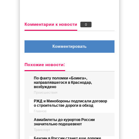
Комментарии к новости
0
Комментировать
Похожие новости:
По факту поломки «Боинга»,
направлявшегося в Краснодар,
возбуждено
Происшествия
РЖД и Минобороны подписали договор
о строительстве дороги в обход
Главное
Авиабилеты до курортов России
значительно подешевеют
Транспорт
Бензин в России станет еще дороже