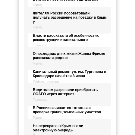
Город
Жителям России посоветовали
получать разрешение на поездку в Крым
у
Город
Власти рассказали об особенностях
реконструкции и капитального
Транспорт
О последних днях жизни Жанны Фриске
рассказали родные
Город
Капитальный ремонт ул. им. Тургенева в
Краснодаре начнётся 8 июня
Инфраструктура
Водителям разрешили приобретать
ОСАГО через интернет
Транспорт
В России начинается тотальная
проверка границ земельных участков
Город
На переправе в Крым ввели
электронную очередь