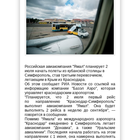
Российская авиакомпания "Ямал" планирует 2
июля начать полеты из кубанской столицы в
Симферополь, став третьим перевозчиком,
летающим в Крым из Краснодара.
Об этом сообщает РИА Новости со ссылкой на
информацию компании "Базэл Аэро", которая
управляет краснодарским аэропортом.
"Планируется, что 2 июля первый рейс
по направлению "Краснодар-Симферополь"
выполнит авиакомпания "Ямал". Она будет
выполнять 2 рейса в неделю до сентября", —
говорится в сообщении.
Помимо "Ямала" из международного аэропорта
"Краснодар" ежедневно в Симферополь летает
авиакомпания "Донавиа", а также "Уральские
авиалинии". Последняя начала работать на этом
направлении с 1 июня, она намерена выполнять