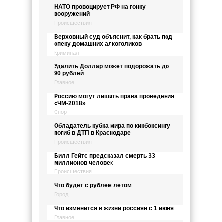
НАТО провоцирует РФ на гонку
вооружений
Происшествия
Верховный суд объяснит, как брать под
опеку домашних алкоголиков
Криминал
Удалить Доллар может подорожать до
90 рублей
Главное
Россию могут лишить права проведения
«ЧМ-2018»
Спорт
Обладатель кубка мира по кикбоксингу
погиб в ДТП в Краснодаре
Происшествия
Билл Гейтс предсказал смерть 33
миллионов человек
Происшествия
Что будет с рублем летом
Город
Что изменится в жизни россиян с 1 июня
Главное