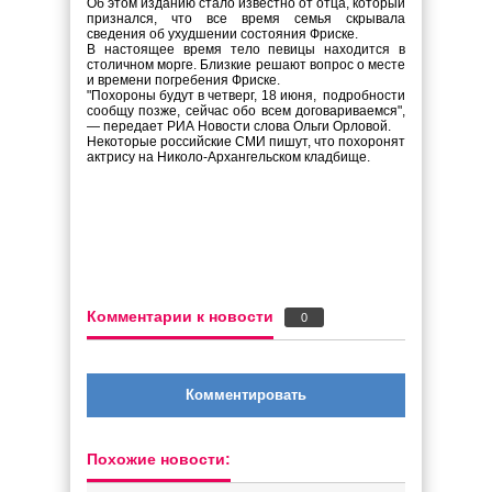
Об этом изданию стало известно от отца, который
признался, что все время семья скрывала
сведения об ухудшении состояния Фриске.
В настоящее время тело певицы находится в
столичном морге. Близкие решают вопрос о месте
и времени погребения Фриске.
"Похороны будут в четверг, 18 июня, подробности
сообщу позже, сейчас обо всем договариваемся",
— передает РИА Новости слова Ольги Орловой.
Некоторые российские СМИ пишут, что похоронят
актрису на Николо-Архангельском кладбище.
Комментарии к новости
0
Комментировать
Похожие новости: