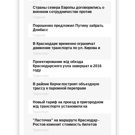
Страны севера Европы договорились о
военном сотрудничестве против
Главное
Порошенко предложил Путину забрать
Донбасс
Главное
В Краснодаре временно ограничат
движение транспорта по ул. Кирова и
Транспорт
Проектирование ж/д обхода
Краснодарского узла завершат в 2016
году
Транспорт
В районе Керчи построят объездную
трассу к паромной переправе
Транспорт
Новый тариф на проезд в пригородном
ж/д транспорте установили на
Транспорт
"Ласточка" на маршруте Краснодар -
Ростов изменит стоимость билетов
Транспорт