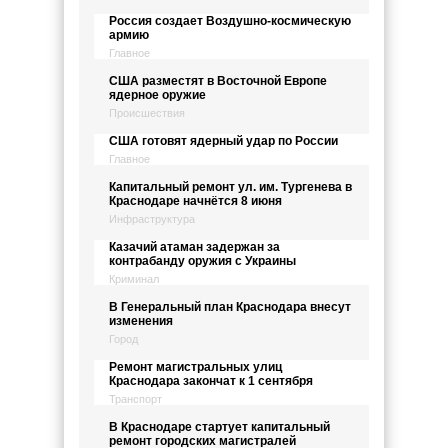
Россия создает Воздушно-космическую
армию
Главное
США разместят в Восточной Европе
ядерное оружие
Происшествия
США готовят ядерный удар по России
Главное
Капитальный ремонт ул. им. Тургенева в
Краснодаре начнётся 8 июня
Инфраструктура
Казачий атаман задержан за
контрабанду оружия с Украины
Криминал
В Генеральный план Краснодара внесут
изменения
Город
Ремонт магистральных улиц
Краснодара закончат к 1 сентября
Транспорт
В Краснодаре стартует капитальный
ремонт городских магистралей