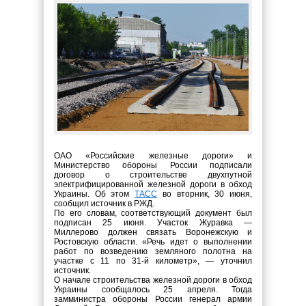
ОАО «Российские железные дороги» и
Министерство обороны России подписали
договор о строительстве двухпутной
электрифицированной железной дороги в обход
Украины. Об этом
ТАСС
во вторник, 30 июня,
сообщил источник в РЖД.
По его словам, соответствующий документ был
подписан 25 июня. Участок Журавка —
Миллерово должен связать Воронежскую и
Ростовскую области. «Речь идет о выполнении
работ по возведению земляного полотна на
участке с 11 по 31-й километр», — уточнил
источник.
О начале строительства железной дороги в обход
Украины сообщалось 25 апреля. Тогда
замминистра обороны России генерал армии