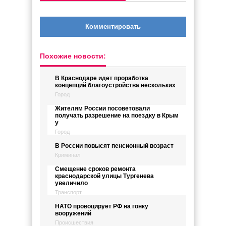
Комментировать
Похожие новости:
В Краснодаре идет проработка
концепций благоустройства нескольких
Город
Жителям России посоветовали
получать разрешение на поездку в Крым
у
Город
В России повысят пенсионный возраст
Криминал
Смещение сроков ремонта
краснодарской улицы Тургенева
увеличило
Транспорт
НАТО провоцирует РФ на гонку
вооружений
Происшествия