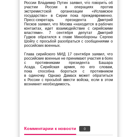
России Владимир Путин заявил, что говорить об
участии России в операциях против
экстремистской организации «Исламское
государство» в Сирии пока преждевременно.
Пресс-секретарь президента Дмитрий
Песков заявил, что Москва «находится в рабочих
контактах, идет взаимодействие с сирийскими
властями». 7 сентября депутат Дмитрий
Гудков обратился к главе Минобороны Сергею
Шойгу с просьбой разобраться с сообщениями о
российских военных.
Глава сирийского МИД 17 сентября заявил, что
российские военные не принимают участия в боях
с противниками президента Башара
Асада. Сирийская армия, по его словам,
пока способна бороться с противником
в одиночку. Однако Дамаск может обратиться
к России с просьбой ввести войска, если в этом
возникнет необходимость.
Комментарии к новости
0