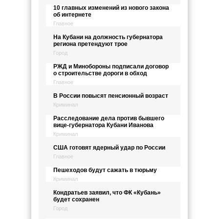
10 главных изменений из нового закона
об интернете
Главное
На Кубани на должность губернатора
региона претендуют трое
Город
РЖД и Минобороны подписали договор
о строительстве дороги в обход
Главное
В России повысят пенсионный возраст
Криминал
Расследование дела против бывшего
вице-губернатора Кубани Иванова
Криминал
США готовят ядерный удар по России
Главное
Пешеходов будут сажать в тюрьму
Криминал
Кондратьев заявил, что ФК «Кубань»
будет сохранен
Город