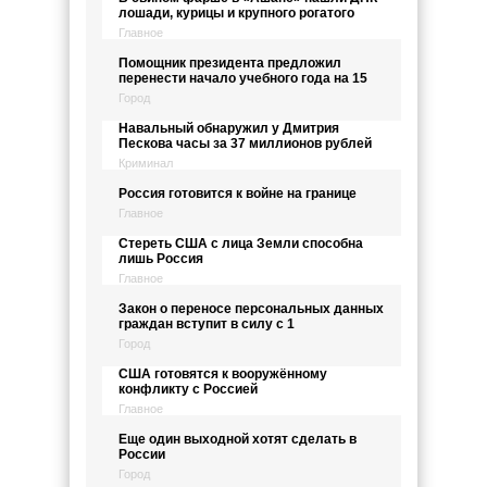
лошади, курицы и крупного рогатого
Главное
Помощник президента предложил
перенести начало учебного года на 15
Город
Навальный обнаружил у Дмитрия
Пескова часы за 37 миллионов рублей
Криминал
Россия готовится к войне на границе
Главное
Стереть США с лица Земли способна
лишь Россия
Главное
Закон о переносе персональных данных
граждан вступит в силу с 1
Город
США готовятся к вооружённому
конфликту с Россией
Главное
Еще один выходной хотят сделать в
России
Город