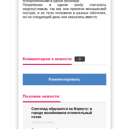
похороненными в одной гробнице.
Погребение в одном гробу считалось
недопустимым, так как они приняли монашеский
постриг, и их тела положили в разных обителях,
но на следующий день они оказались вместе.
Комментарии к новости
0
Комментировать
Похожие новости:
Снегопад обрушился на Воркуту: в
городе возобновили отопительный
сезон
Происшествия