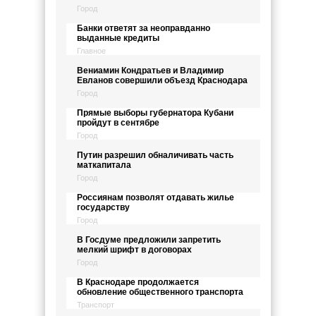
Город
Банки ответят за неоправданно
выданные кредиты
Главное
Вениамин Кондратьев и Владимир
Евланов совершили объезд Краснодара
Город
Прямые выборы губернатора Кубани
пройдут в сентябре
Город
Путин разрешил обналичивать часть
маткапитала
Город
Россиянам позволят отдавать жилье
государству
Город
В Госдуме предложили запретить
мелкий шрифт в договорах
Город
В Краснодаре продолжается
обновление общественного транспорта
Транспорт