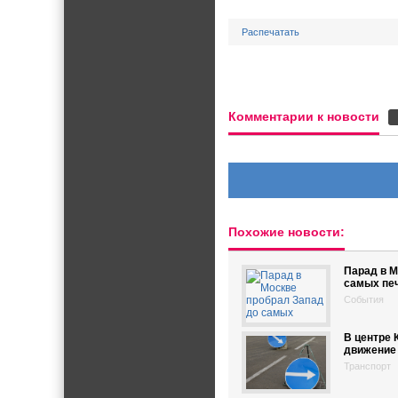
Распечатать
Комментарии к новости
Похожие новости:
Парад в М
самых пе
События
В центре 
движение 
Транспорт