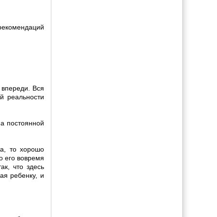
 рекомендаций
 впереди. Вся
й реальности
на постоянной
а, то хорошо
о его вовремя
ак, что здесь
ая ребенку, и