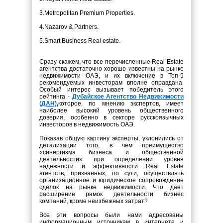
3.Metropolitan Premium Properties.
4.Nazarov & Partners.
5.Smart Business Real estate.
Сразу скажем, что все перечисленные Real Estate
агентства достаточно хорошо известны на рынке
недвижимости ОАЭ, и их включение в Топ-5
рекомендуемых инвесторам вполне оправдана.
Особый интерес вызывает победитель этого
рейтинга -
Дубайское Агентство Недвижимости
(ДАН)
,
которое, по мнению экспертов, имеет
наиболее высокий уровень общественного
доверия, особенно в секторе русскоязычных
инвесторов в недвижимость ОАЭ.
Показав общую картину эксперты, уклонились от
детализации того, в чем преимущество
«синергизма бизнеса и общественной
деятельности» при определении уровня
надежности и эффективности Real Estate
агентств, призванных, по сути, осуществлять
организационное и юридическое сопровождение
сделок на рынке недвижимости. Что дает
расширение рамок деятельности бизнес
компаний, кроме неизбежных затрат?
Все эти вопросы были нами адресованы
информационным источникам в интернете и