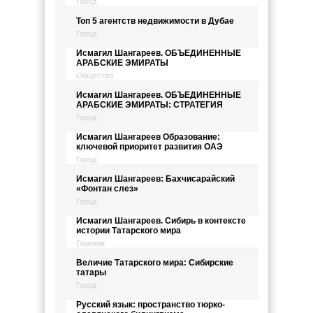
Город
Топ 5 агентств недвижимости в Дубае
Город
Исмагил Шангареев. ОБЪЕДИНЕННЫЕ
АРАБСКИЕ ЭМИРАТЫ
Общество
Исмагил Шангареев. ОБЪЕДИНЕННЫЕ
АРАБСКИЕ ЭМИРАТЫ: СТРАТЕГИЯ
Город
Исмагил Шангареев Образование:
ключевой приоритет развития ОАЭ
Город
Исмагил Шангареев: Бахчисарайский
«Фонтан слез»
Город
Исмагил Шангареев. Сибирь в контексте
истории Татарского мира
Главное
Величие Татарского мира: Сибирские
татары
Город
Русский язык: пространство тюрко-