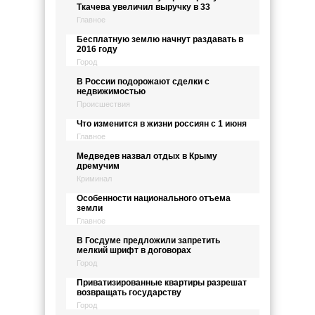
Ткачева увеличил выручку в 33
Главное
Бесплатную землю начнут раздавать в
2016 году
Город
В России подорожают сделки с
недвижимостью
Происшествия
Что изменится в жизни россиян с 1 июня
Главное
Медведев назвал отдых в Крыму
дремучим
Криминал
Особенности национального отъема
земли
Главное
В Госдуме предложили запретить
мелкий шрифт в договорах
Город
Приватизированные квартиры разрешат
возвращать государству
Город