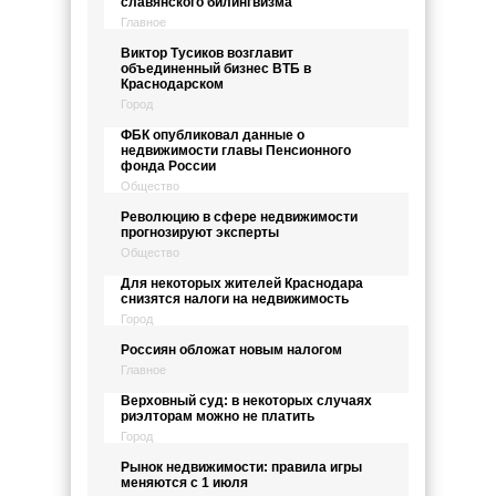
славянского билингвизма
Главное
Виктор Тусиков возглавит
объединенный бизнес ВТБ в
Краснодарском
Город
ФБК опубликовал данные о
недвижимости главы Пенсионного
фонда России
Общество
Революцию в сфере недвижимости
прогнозируют эксперты
Общество
Для некоторых жителей Краснодара
снизятся налоги на недвижимость
Город
Россиян обложат новым налогом
Главное
Верховный суд: в некоторых случаях
риэлторам можно не платить
Город
Рынок недвижимости: правила игры
меняются с 1 июля