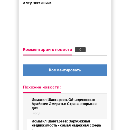
Алсу Зиганшина
Комментарии к новости
0
Комментировать
Похожие новости:
Исмагил Шангареев. Объединенные
Арабские Эмираты: Страна открытая
для
Город
Исмагил Шангареев: Зарубежная
недвижимость - самая надежная сфера