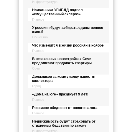
Инфраструктура
Начальника УГИБДД подвел
«Имущественный склероз»
Главное
У россиян будут забирать единственное
жильё
Общество
Что изменится в жизни россиян в ноябре
Главное
В незаконных новостройках Сочи
продолжают продавать квартиры
Сочи
Должников за коммуналку навестят
коллекторы
Город
«Дома на юге» празднует 9 лет!
Главное
Россияне обеднеют от нового налога
Главное
Недвижимость будут страховать от
стихийных бедствий по закону
Инфраструктура