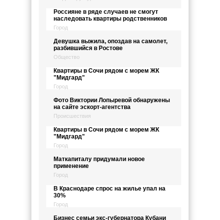
Россияне в ряде случаев не смогут
наследовать квартиры родственников
Город
Девушка выжила, опоздав на самолет,
разбившийся в Ростове
Общество
Квартиры в Сочи рядом с морем ЖК
"Мидгард"
Город
Фото Виктории Лопыревой обнаружены
на сайте эскорт-агентства
Происшествия
Квартиры в Сочи рядом с морем ЖК
"Мидгард"
Город
Маткапиталу придумали новое
применение
Город
В Краснодаре спрос на жилье упал на
30%
Город
Бизнес семьи экс-губернатора Кубани