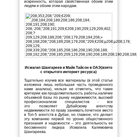
искренность, которая свойственная обоим этим
людям и обоим этим народам.
Исмагил Шангареев и Майк Тайсон в ОАЭ
(взято
с открытого интернет ресурса)
Тщательно изучив все материалы (в этой статье
изложена лишь небольшая часть проведенного
нами анализа), нельзя не отметить, что такие
критерии как продолжительность работы,наличие
объемной базы по рынку недвижимости, высокий
профессионализм специалистов - все
это позволяет Дубайскому агентству
недвижимости по праву занимать почетное место
в Топ-5 агентств в Дубае, но главное, что делает
эту компанию первой по уроню общественного
признания и надежности – это деятельность ее
бессменного лидера Исмагила Калямовича
Шангареева.