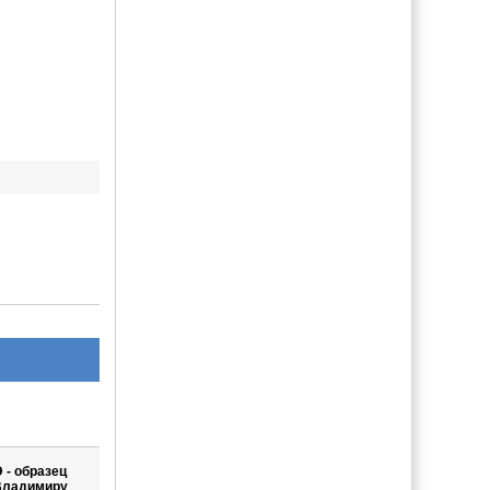
 - образец
Владимиру