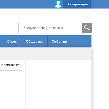
Авторизация
Спорт
Общество
События
движимость в ОАЭ