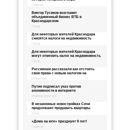
Главное
Виктор Тусиков возглавит
объединенный бизнес ВТБ в
Краснодарском
Город
Для некоторых жителей Краснодара
снизятся налоги на недвижимость
Город
Для некоторых жителей Краснодара
могут отменить налог на недвижимость
Город
Россиянам рассказали как отстоять
свои права с новым налогом на
Общество
Путин подписал указ против
анонимности в интернете
Инфраструктура
В незаконных новостройках Сочи
продолжают продавать квартиры
Сочи
«Дома на юге» празднует 9 лет!
Главное