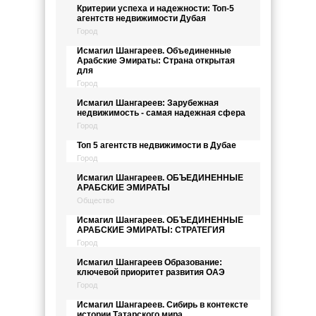
Критерии успеха и надежности: Топ-5
агентств недвижимости Дубая
Город
Исмагил Шангареев. Объединенные
Арабские Эмираты: Страна открытая
для
Город
Исмагил Шангареев: Зарубежная
недвижимость - самая надежная сфера
Город
Топ 5 агентств недвижимости в Дубае
Город
Исмагил Шангареев. ОБЪЕДИНЕННЫЕ
АРАБСКИЕ ЭМИРАТЫ
Общество
Исмагил Шангареев. ОБЪЕДИНЕННЫЕ
АРАБСКИЕ ЭМИРАТЫ: СТРАТЕГИЯ
Город
Исмагил Шангареев Образование:
ключевой приоритет развития ОАЭ
Город
Исмагил Шангареев. Сибирь в контексте
истории Татарского мира