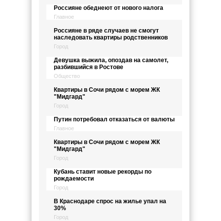
Россияне обеднеют от нового налога
Главное
Россияне в ряде случаев не смогут
наследовать квартиры родственников
Город
Девушка выжила, опоздав на самолет,
разбившийся в Ростове
Общество
Квартиры в Сочи рядом с морем ЖК
"Мидгард"
Город
Путин потребовал отказаться от валюты
Главное
Квартиры в Сочи рядом с морем ЖК
"Мидгард"
Город
Кубань ставит новые рекорды по
рождаемости
Город
В Краснодаре спрос на жилье упал на
30%
Город