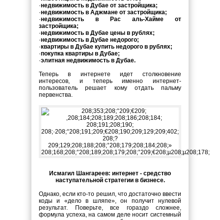
·
недвижимость в Дубае от застройщика;
·
недвижимость в Аджмане от застройщика;
·
недвижимость в Рас аль-Хайме от
застройщика;
·
недвижимость в Дубае цены в рублях;
·
недвижимость в Дубае недорого;
·
квартиры в Дубае купить недорого в рублях;
·
покупка квартиры в Дубае;
·
элитная недвижимость в Дубае.
Теперь в интернете идет столкновение
интересов, и теперь именно интернет-
пользователь решает кому отдать пальму
первенства.
Исмагил Шангареев: интернет - средство
наступательной стратегии в бизнесе.
Однако, если кто-то решил, что достаточно ввести
коды и «дело в шляпе», он получит нулевой
результат. Поверьте, все гораздо сложнее,
формула успеха, на самом деле носит системный