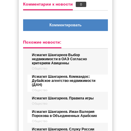
Комментарии к новости
0
Комментировать
Похожие новости:
Исмагил Шангареев Выбор
недвижимости в ОАЭ Согласно
критериям Авиценны
Общество
Исмагил Шангареев. Коммандос:
Дубайское агентство недвижимости
(ДАН)
Общество
Исмагил Шангареев. Правила игры
Общество
Исмагил Шангареев. Иман Валерия
Порохова в Объединенных Арабских
Общество
Исмагил Шангареев. Служу России