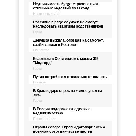
Недвижимость будут страховать от
стихийных бедствий по закону
Инфраструктура
Россияне в ряде случаев не смогут
наследовать квартиры родственников
Город
Девушка выжила, опоздав на самолет,
разбившийся в Ростове
Общество
Квартиры в Сочи рядом с морем ЖК
"Мидгард"
Город
Путин потребовал отказаться от валюты
Главное
В Краснодаре спрос на жилье упал на
30%
Город
В России подорожают сделки с
недвижимостью
Происшествия
Страны севера Европы договорились о
военном сотрудничестве против