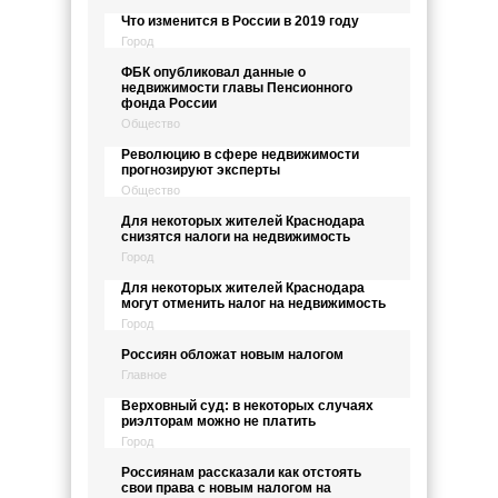
Что изменится в России в 2019 году
Город
ФБК опубликовал данные о
недвижимости главы Пенсионного
фонда России
Общество
Революцию в сфере недвижимости
прогнозируют эксперты
Общество
Для некоторых жителей Краснодара
снизятся налоги на недвижимость
Город
Для некоторых жителей Краснодара
могут отменить налог на недвижимость
Город
Россиян обложат новым налогом
Главное
Верховный суд: в некоторых случаях
риэлторам можно не платить
Город
Россиянам рассказали как отстоять
свои права с новым налогом на