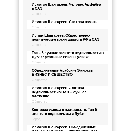
Исмагил Шангареев. Человек Амфибия
в ОАЭ
Общество
Исмагил Шангареев. Светлая память
Общество
Ислам Шангареев. Общественно-
политические грани диалога РФ и ОАЭ
Общество
Топ – 5 лучших агентств недвижимости в
Дубае: реальные основы успеха
Общество
Объединенные Арабские Эмираты:
БИЗНЕС И ОБЩЕСТВО
Общество
Исмагил Шангареев. Элитная
недвижимость в ОАЭ – лучшее
вложение
Общество
Критерии успеха и надежности: Топ-5
агентств недвижимости Дубая
Город
Исмагил Шангареев. Объединенные