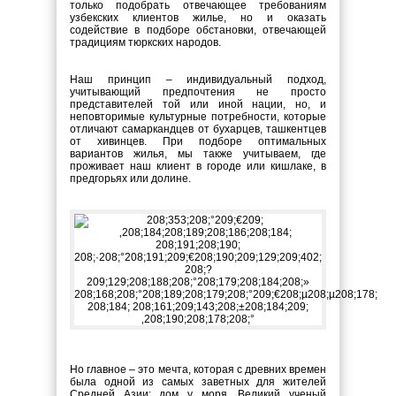
только подобрать отвечающее требованиям
узбекских клиентов жилье, но и оказать
содействие в подборе обстановки, отвечающей
традициям тюркских народов.
Наш принцип – индивидуальный подход,
учитывающий предпочтения не просто
представителей той или иной нации, но, и
неповторимые культурные потребности, которые
отличают самаркандцев от бухарцев, ташкентцев
от хивинцев. При подборе оптимальных
вариантов жилья, мы также учитываем, где
проживает наш клиент в городе или кишлаке, в
предгорьях или долине.
Но главное – это мечта, которая с древних времен
была одной из самых заветных для жителей
Средней Азии: дом у моря. Великий ученый