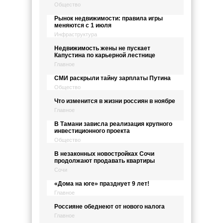
Общество
Рынок недвижимости: правила игры
меняются с 1 июля
Инфраструктура
Недвижимость жены не пускает
Капустина по карьерной лестнице
Главное
СМИ раскрыли тайну зарплаты Путина
Общество
Что изменится в жизни россиян в ноябре
Главное
В Тамани зависла реализация крупного
инвестиционного проекта
Общество
В незаконных новостройках Сочи
продолжают продавать квартиры
Сочи
«Дома на юге» празднует 9 лет!
Главное
Россияне обеднеют от нового налога
Главное