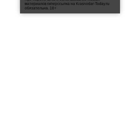
материалов гиперссылка на Krasnodar-Today.ru
обязательна. 18+