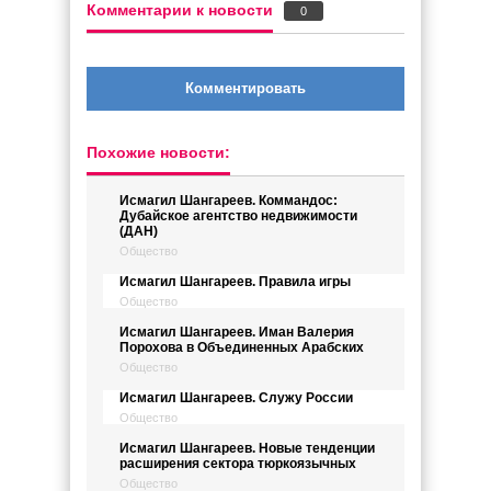
Комментарии к новости
0
Комментировать
Похожие новости:
Исмагил Шангареев. Коммандос:
Дубайское агентство недвижимости
(ДАН)
Общество
Исмагил Шангареев. Правила игры
Общество
Исмагил Шангареев. Иман Валерия
Порохова в Объединенных Арабских
Общество
Исмагил Шангареев. Служу России
Общество
Исмагил Шангареев. Новые тенденции
расширения сектора тюркоязычных
Общество