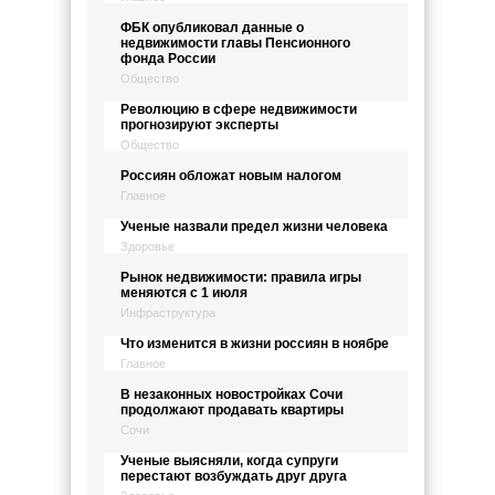
ФБК опубликовал данные о
недвижимости главы Пенсионного
фонда России
Общество
Революцию в сфере недвижимости
прогнозируют эксперты
Общество
Россиян обложат новым налогом
Главное
Ученые назвали предел жизни человека
Здоровье
Рынок недвижимости: правила игры
меняются с 1 июля
Инфраструктура
Что изменится в жизни россиян в ноябре
Главное
В незаконных новостройках Сочи
продолжают продавать квартиры
Сочи
Ученые выясняли, когда супруги
перестают возбуждать друг друга