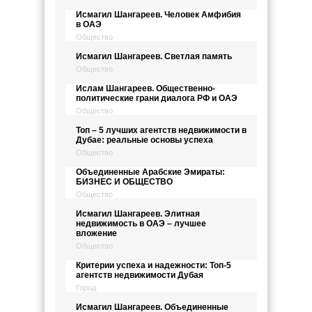
Исмагил Шангареев. Человек Амфибия
в ОАЭ
Общество
Исмагил Шангареев. Светлая память
Общество
Ислам Шангареев. Общественно-
политические грани диалога РФ и ОАЭ
Общество
Топ – 5 лучших агентств недвижимости в
Дубае: реальные основы успеха
Общество
Объединенные Арабские Эмираты:
БИЗНЕС И ОБЩЕСТВО
Общество
Исмагил Шангареев. Элитная
недвижимость в ОАЭ – лучшее
вложение
Общество
Критерии успеха и надежности: Топ-5
агентств недвижимости Дубая
Город
Исмагил Шангареев. Объединенные