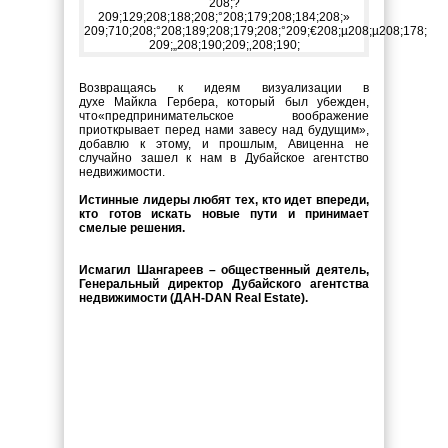
Возвращаясь к идеям визуализации в
духе Майкла Гербера, который был убежден,
что«предпринимательское воображение
приоткрывает перед нами завесу над будущим»,
добавлю к этому, и прошлым, Авиценна не
случайно зашел к нам в Дубайское агентство
недвижимости.
Истинные лидеры любят тех, кто идет впереди,
кто готов искать новые пути и принимает
смелые решения.
Исмагил Шангареев – общественный деятель,
Генеральный директор Дубайского агентства
недвижимости (ДАН-DAN Real Estate).