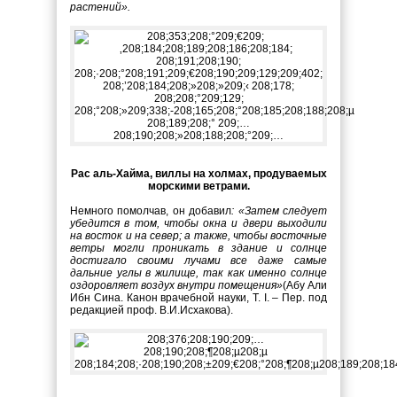
растений».
Рас аль-Хайма, виллы на холмах, продуваемых
морскими ветрами.
Немного помолчав, он добавил
: «Затем следует
убедится в том, чтобы окна и двери выходили
на восток и на север; а также, чтобы восточные
ветры могли проникать в здание и солнце
достигало своими лучами все даже самые
дальние углы в жилище, так как именно солнце
оздоровляет воздух внутри помещения»
(Абу Али
Ибн Сина. Канон врачебной науки, Т. I. – Пер. под
редакцией проф. В.И.Исхакова).