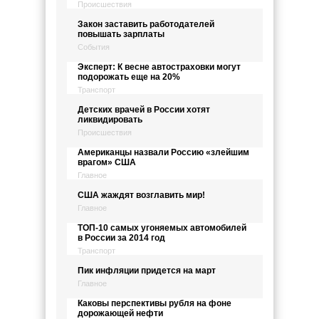
Происшествия
Закон заставить работодателей
повышать зарплаты
События
Эксперт: К весне автостраховки могут
подорожать еще на 20%
Транспорт
Детских врачей в России хотят
ликвидировать
Происшествия
Американцы назвали Россию «злейшим
врагом» США
Главное
США жаждят возглавить мир!
Главное
ТОП-10 самых угоняемых автомобилей
в России за 2014 год
Транспорт
Пик инфляции придется на март
Главное
Каковы перспективы рубля на фоне
дорожающей нефти