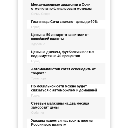
Международные авиагонки в Сочи
отменили по финансовым мотивам
Сочи / Спорт
Гостиницы Сочи снижают цены до 60%
Город
Цены на 50 лекарств защитили от
колебаний валюты
Здоровье
Цены на джинсы, футболки и платья
поднимутся на 40 процентов
Город
Автомобилистов хотят освободить от
"оброка"
Транспорт
По мобильной сети можно будет
связаться с автомобилем и домашней
Город
Сетевые магазины на два месяца
заморозят цены
События
Украина надеется настроить против
России всю планету