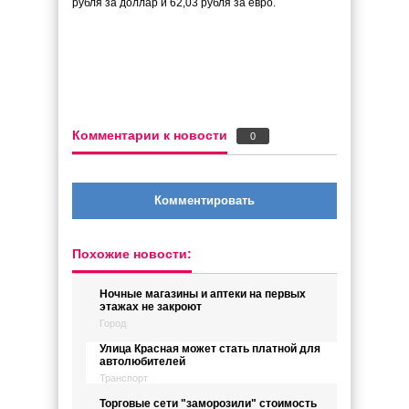
рубля за доллар и 62,03 рубля за евро.
Комментарии к новости
0
Комментировать
Похожие новости:
Ночные магазины и аптеки на первых
этажах не закроют
Город
Улица Красная может стать платной для
автолюбителей
Транспорт
Торговые сети "заморозили" стоимость