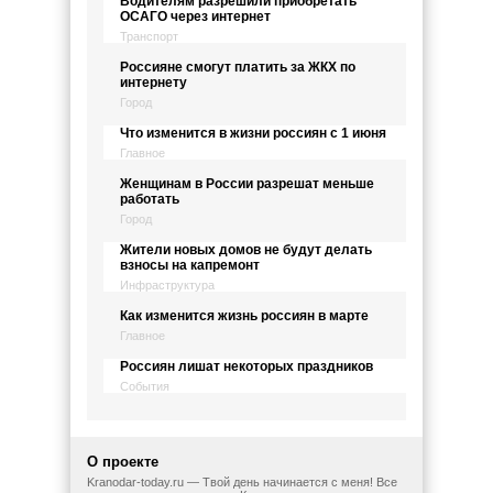
Водителям разрешили приобретать
ОСАГО через интернет
Транспорт
Россияне смогут платить за ЖКХ по
интернету
Город
Что изменится в жизни россиян с 1 июня
Главное
Женщинам в России разрешат меньше
работать
Город
Жители новых домов не будут делать
взносы на капремонт
Инфраструктура
Как изменится жизнь россиян в марте
Главное
Россиян лишат некоторых праздников
События
О проекте
Kranodar-today.ru — Твой день начинается с меня! Все