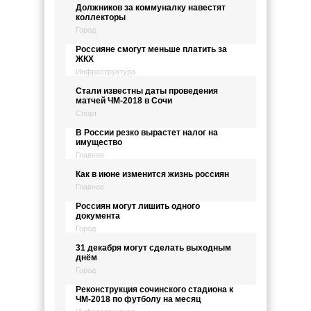
Должников за коммуналку навестят
коллекторы
Город
Россияне смогут меньше платить за
ЖКХ
Инфраструктура
Стали известны даты проведения
матчей ЧМ-2018 в Сочи
Спорт
В России резко вырастет налог на
имущество
Главное
Как в июне изменится жизнь россиян
Главное
Россиян могут лишить одного
документа
Город
31 декабря могут сделать выходным
днём
Город
Реконструкция сочинского стадиона к
ЧМ-2018 по футболу на месяц