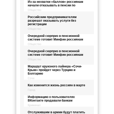
Из-за нехватки «баллов» россиянам
начали отказывать в пенсии по
Общество
Российским предпринимателям
разрешат оказывать услуги без
регистрации
Общество
Очередной сюрприз в пенсионной
системе готовит Минфин россиянам
Общество
Очередной сюрприз в пенсионной
системе готовит Минфин россиянам
Общество
Маршрут круизного лайнера «Сочи-
Крым» пройдет через Турцию и
Болгарию
Сочи
Как изменится жизнь россиян в марте
Город
Информацию о пользователях
ВКонтакте продавали банкам
Криминал
Отслужившим в армии будут платить