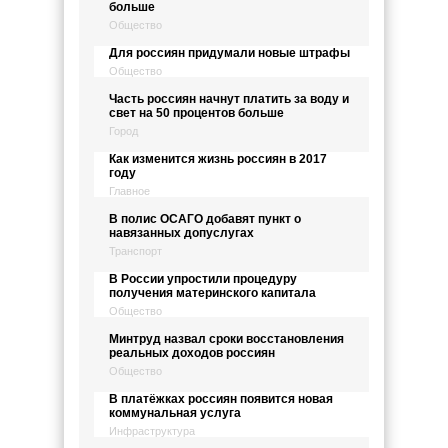
больше
Общество
Для россиян придумали новые штрафы
Общество
Часть россиян начнут платить за воду и
свет на 50 процентов больше
Город
Как изменится жизнь россиян в 2017
году
Главное
В полис ОСАГО добавят пункт о
навязанных допуслугах
Транспорт
В России упростили процедуру
получения материнского капитала
Общество
Минтруд назвал сроки восстановления
реальных доходов россиян
Общество
В платёжках россиян появится новая
коммунальная услуга
Инфраструктура