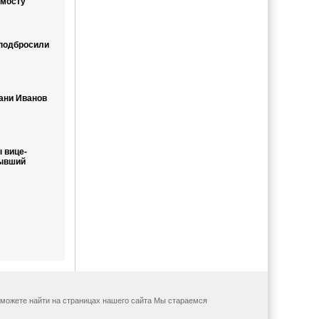
 мосту
 подбросили
ани Иванов
 вице-
бывший
ы можете найти на страницах нашего сайта Мы стараемся