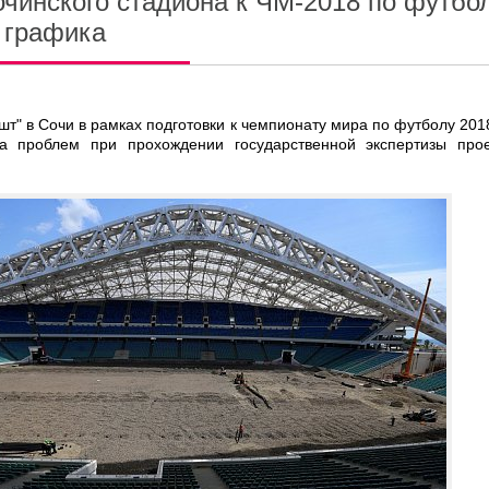
очинского стадиона к ЧМ-2018 по футбо
т графика
шт" в Сочи в рамках подготовки к чемпионату мира по футболу 2018
а проблем при прохождении государственной экспертизы прое