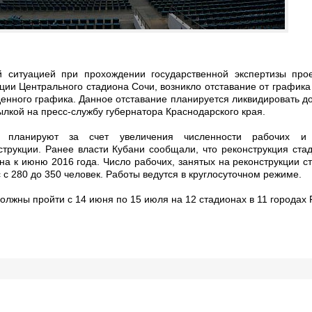
й ситуацией при прохождении государственной экспертизы прое
ции Центрального стадиона Сочи, возникло отставание от графика
денного графика. Данное отставание планируется ликвидировать д
ылкой на пресс-службу губернатора Краснодарского края.
ие планируют за счет увеличения численности рабочих и 
струкции. Ранее власти Кубани сообщали, что реконструкция ста
на к июню 2016 года. Число рабочих, занятых на реконструкции с
с с 280 до 350 человек. Работы ведутся в круглосуточном режиме.
лжны пройти с 14 июня по 15 июля на 12 стадионах в 11 городах 