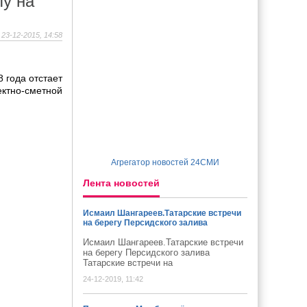
лу на
23-12-2015, 14:58
 года отстает
ктно-сметной
Агрегатор новостей 24СМИ
Лента новостей
Исмаил Шангареев.Татарские встречи
на берегу Персидского залива
Исмаил Шангареев.Татарские встречи
на берегу Персидского залива
Татарские встречи на
24-12-2019, 11:42