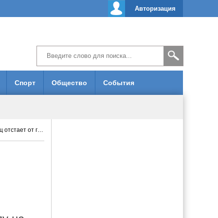
Авторизация
Спорт
Общество
События
ает от графика