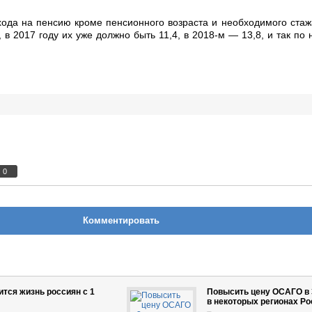
хода на пенсию кроме пенсионного возраста и необходимого ста
 в 2017 году их уже должно быть 11,4, в 2018-м — 13,8, и так по
0
Комментировать
ится жизнь россиян с 1
Повысить цену ОСАГО в 3
в некоторых регионах Ро