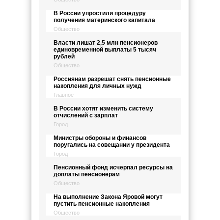
В России упростили процедуру
получения материнского капитала
Общество
Власти лишат 2,5 млн пенсионеров
единовременной выплаты 5 тысяч
рублей
Общество
Россиянам разрешат снять пенсионные
накопления для личных нужд
Главное
В России хотят изменить систему
отчислений с зарплат
Город
Министры обороны и финансов
поругались на совещании у президента
Город
Пенсионный фонд исчерпал ресурсы на
доплаты пенсионерам
Общество
На выполнение Закона Яровой могут
пустить пенсионные накопления
Общество