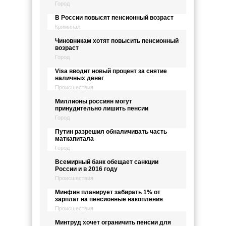
Город
В России повысят пенсионный возраст
Криминал
Чиновникам хотят повысить пенсионный
возраст
Город
Visa вводит новый процент за снятие
наличных денег
Происшествия
Миллионы россиян могут
принудительно лишить пенсии
Город
Путин разрешил обналичивать часть
маткапитала
Город
Всемирный банк обещает санкции
России и в 2016 году
Происшествия
Минфин планирует забирать 1% от
зарплат на пенсионные накопления
Происшествия
Минтруд хочет ограничить пенсии для