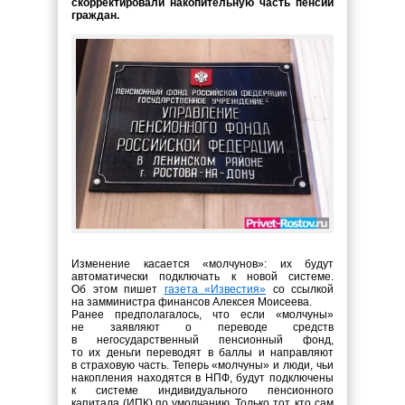
скорректировали накопительную часть пенсии
граждан.
Изменение касается «молчунов»: их будут
автоматически подключать к новой системе.
Об этом пишет
газета «Известия»
со ссылкой
на замминистра финансов Алексея Моисеева.
Ранее предполагалось, что если «молчуны»
не заявляют о переводе средств
в негосударственный пенсионный фонд,
то их деньги переводят в баллы и направляют
в страховую часть. Теперь «молчуны» и люди, чьи
накопления находятся в НПФ, будут подключены
к системе индивидуального пенсионного
капитала (ИПК) по умолчанию. Только тот, кто сам