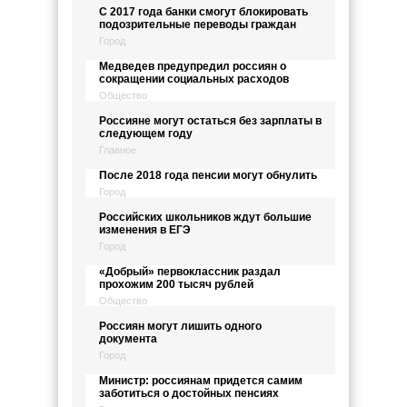
С 2017 года банки смогут блокировать
подозрительные переводы граждан
Город
Медведев предупредил россиян о
сокращении социальных расходов
Общество
Россияне могут остаться без зарплаты в
следующем году
Главное
После 2018 года пенсии могут обнулить
Город
Российских школьников ждут большие
изменения в ЕГЭ
Город
«Добрый» первоклассник раздал
прохожим 200 тысяч рублей
Общество
Россиян могут лишить одного
документа
Город
Министр: россиянам придется самим
заботиться о достойных пенсиях