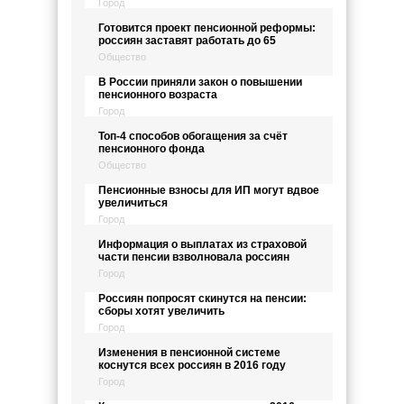
Город
Готовится проект пенсионной реформы:
россиян заставят работать до 65
Общество
В России приняли закон о повышении
пенсионного возраста
Город
Топ-4 способов обогащения за счёт
пенсионного фонда
Общество
Пенсионные взносы для ИП могут вдвое
увеличиться
Город
Информация о выплатах из страховой
части пенсии взволновала россиян
Город
Россиян попросят скинутся на пенсии:
сборы хотят увеличить
Город
Изменения в пенсионной системе
коснутся всех россиян в 2016 году
Город